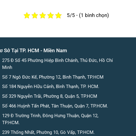
5/5 - (1 bình chọn)
ơ Sở Tại TP. HCM - Miền Nam
275 Đ Số 45 Phường Hiệp Bình Chánh, Thủ Đức, Hồ Chí
Minh
Số 7 Ngô Đức Kế, Phường 12, Bình Thạnh, TP.HCM
Số 184 Nguyễn Hữu Cảnh, Bình Thạnh, TP. HCM.
Số 329 Nguyễn Trãi, Phường 8, Quận 5, TP.HCM
Số 466 Huỳnh Tấn Phát, Tân Thuận, Quận 7, TP.HCM.
129 Đ Trường Trinh, Đông Hưng Thuận, Quận 12,
TP.HCM.
239 Thống Nhất, Phường 10, Gò Vấp, TP.HCM.