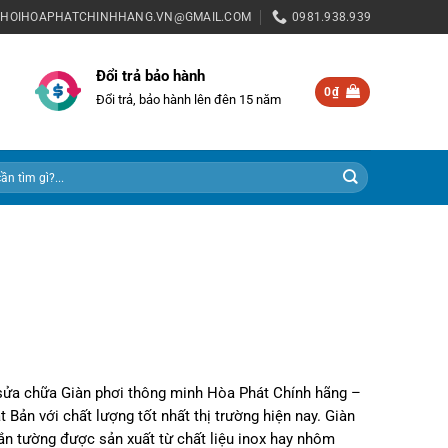
PHOIHOAPHATCHINHHANG.VN@GMAIL.COM
0981.938.939
Đổi trả bảo hành
0
₫
Đổi trả, bảo hành lên đên 15 năm
à sửa chữa Giàn phơi thông minh Hòa Phát Chính hãng –
Bản với chất lượng tốt nhất thị trường hiện nay. Giàn
gắn tường được sản xuất từ chất liệu inox hay nhôm