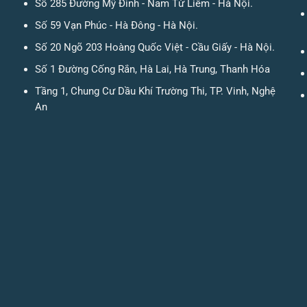
Số 285 Đường Mỹ Đình - Nam Từ Liêm - Hà Nội.
Số 59 Vạn Phúc - Hà Đông - Hà Nội.
Số 20 Ngõ 203 Hoàng Quốc Việt - Cầu Giấy - Hà Nội.
Số 1 Đường Cống Rắn, Hà Lai, Hà Trung, Thanh Hóa
Tầng 1, Chung Cư Dầu Khí Trường Thi, TP. Vinh, Nghệ
An