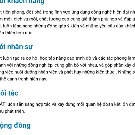
với khách hàng
 tiên phong, đột phá trong lĩnh vực ứng dụng công nghệ hiện đại nh
 mới, dịch vụ mới, chất lượng cao cùng giá thành phù hợp và đáp 
t luôn lắng nghe những đóng góp ý kiến và những yêu cầu của khác
n thiện hơn nữa.
ới nhân sự
 luôn tạo ra cơ hội học tập nâng cao trình độ và các tác phong là
nh với những đồng nghiệp, cùng gắn bó với nhau, và góp phần xây 
g việc nuôi dưỡng nhân viên và phát huy những kiến thức . Những s
i thế cạnh tranh hiện nay.
ối tác
 luôn sẵn sàng hợp tác và xây dựng mối quan hệ đoàn kết, ổn định,
u phát triển.
cộng đồng