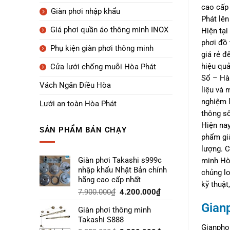
cao cấp
Giàn phơi nhập khẩu
Phát lên
Giá phơi quần áo thông minh INOX
Hiện tại
phơi đồ 
Phụ kiện giàn phơi thông minh
giá rẻ đ
hiệu quả
Cửa lưới chống muỗi Hòa Phát
Sổ – Hàn
Vách Ngăn Điều Hòa
liệu và 
nghiệm l
Lưới an toàn Hòa Phát
thông số
Hiện nay
SẢN PHẨM BÁN CHẠY
phẩm già
lượng. C
Giàn phơi Takashi s999c
minh Hò
nhập khẩu Nhật Bản chính
chủng lo
hãng cao cấp nhất
kỹ thuật
7.900.000
₫
4.200.000
₫
Gian
Giàn phơi thông minh
Takashi S888
Gianphoi