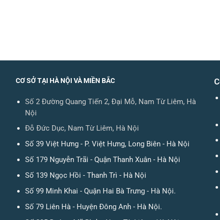
CƠ SỞ TẠI HÀ NỘI VÀ MIỀN BẮC
C
Số 2 Đường Quang Tiến 2, Đại Mỗ, Nam Từ Liêm, Hà
Nội
Đỗ Đức Dục, Nam Từ Liêm, Hà Nội
Số 39 Việt Hưng - P. Việt Hưng, Long Biên - Hà Nội
Số 179 Nguyễn Trãi - Quận Thanh Xuân - Hà Nội
Số 139 Ngọc Hồi - Thanh Trì - Hà Nội
Số 99 Minh Khai - Quận Hai Bà Trưng - Hà Nội.
Số 79 Liên Hà - Huyện Đông Anh - Hà Nội.