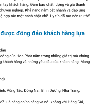
n tay khách hàng. Đảm bảo chất lượng và giá thành
ạo chuyên nghiệp. Khả năng nắm bắt nhanh và đáp ứng
 hợp tác một cách chặt chẽ. Uy tín đã tạo nên ưu thế
 được đông đảo khách hàng lựa
 đầu
 công của Hòa Phát nằm trong những giá trị mà chúng
òng khách hàng và những yêu cầu của khách hàng. Mang
ng).
Minh, Vũng Tàu, Đồng Nai, Bình Dương, Nha Trang,
đều là hàng chính hãng và nói không với Hàng Giả,