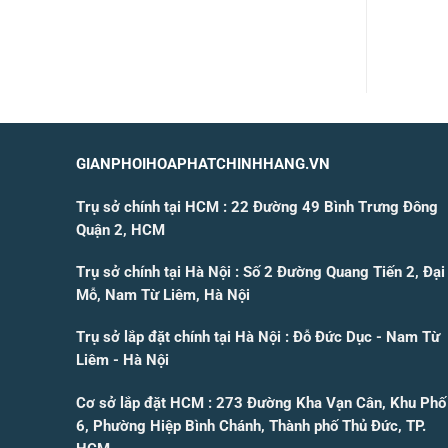
GIANPHOIHOAPHATCHINHHANG.VN
Trụ sở chính tại HCM : 22 Đường 49 Bình Trưng Đông
Quận 2, HCM
Trụ sở chính tại Hà Nội : Số 2 Đường Quang Tiến 2, Đại
Mỗ, Nam Từ Liêm, Hà Nội
Trụ sở lắp đặt chính tại Hà Nội : Đỗ Đức Dục - Nam Từ
Liêm - Hà Nội
Cơ sở lắp đặt HCM : 273 Đường Kha Vạn Cân, Khu Phố
6, Phường Hiệp Bình Chánh, Thành phố Thủ Đức, TP.