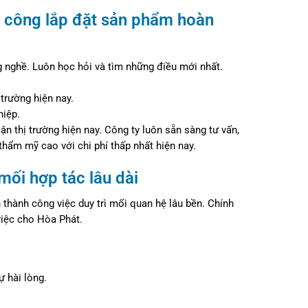
i công lắp đặt sản phẩm hoàn
ng nghề. Luôn học hỏi và tìm những điều mới nhất.
trường hiện nay.
hiệp.
ận thị trường hiện nay. Công ty luôn sẵn sàng tư vấn,
thẩm mỹ cao với chi phí thấp nhất hiện nay.
ối hợp tác lâu dài
 thành công việc duy trì mối quan hệ lâu bền. Chính
việc cho Hòa Phát.
 hài lòng.