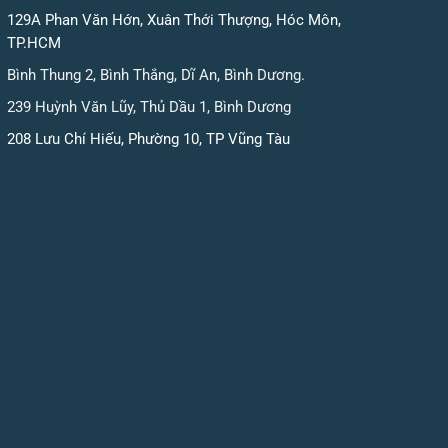
129A Phan Văn Hớn, Xuân Thới Thượng, Hóc Môn,
TP.HCM
Bình Thung 2, Bình Thắng, Dĩ An, Bình Dương.
239 Huỳnh Văn Lũy, Thủ Dầu 1, Bình Dương
208 Lưu Chí Hiếu, Phường 10, TP Vũng Tàu