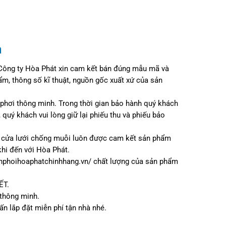
n
 Công ty Hòa Phát xin cam kết bán đúng mẫu mã và
ẩm, thông số kĩ thuật, nguồn gốc xuất xứ của sản
phơi thông minh. Trong thời gian bảo hành quý khách
 quý khách vui lòng giữ lại phiếu thu và phiếu bảo
a, cửa lưới chống muỗi luôn được cam kết sản phẩm
khi đến với Hòa Phát.
ianphoihoaphatchinhhang.vn/ chất lượng của sản phẩm
ẾT.
 thông minh.
n lắp đặt miễn phí tận nhà nhé.