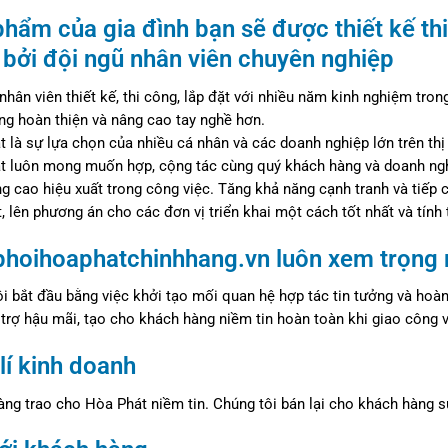
hẩm của gia đình bạn sẽ được thiết kế th
 bởi đội ngũ nhân viên chuyên nghiệp
nhân viên thiết kế, thi công, lắp đặt với nhiều năm kinh nghiệm tro
g hoàn thiện và nâng cao tay nghề hơn.
 là sự lựa chọn của nhiều cá nhân và các doanh nghiệp lớn trên thị 
t luôn mong muốn hợp, cộng tác cùng quý khách hàng và doanh ng
g cao hiệu xuất trong công việc. Tăng khả năng cạnh tranh và tiếp c
, lên phương án cho các đơn vị triển khai một cách tốt nhất và tính 
phoihoaphatchinhhang.vn luôn xem trọng m
i bắt đầu bằng việc khởi tạo mối quan hệ hợp tác tin tưởng và hoàn
trợ hậu mãi, tạo cho khách hàng niềm tin hoàn toàn khi giao công 
 lí kinh doanh
ng trao cho Hòa Phát niềm tin. Chúng tôi bán lại cho khách hàng sự