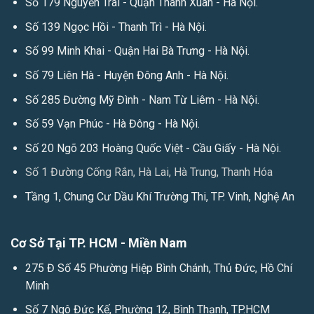
Số 179 Nguyễn Trãi - Quận Thanh Xuân - Hà Nội.
Số 139 Ngọc Hồi - Thanh Trì - Hà Nội.
Số 99 Minh Khai - Quận Hai Bà Trưng - Hà Nội.
Số 79 Liên Hà - Huyện Đông Anh - Hà Nội.
Số 285 Đường Mỹ Đình - Nam Từ Liêm - Hà Nội.
Số 59 Vạn Phúc - Hà Đông - Hà Nội.
Số 20 Ngõ 203 Hoàng Quốc Việt - Cầu Giấy - Hà Nội.
Số 1 Đường Cống Rắn, Hà Lai, Hà Trung, Thanh Hóa
Tầng 1, Chung Cư Dầu Khí Trường Thi, TP. Vinh, Nghệ An
Cơ Sở Tại TP. HCM - Miền Nam
275 Đ Số 45 Phường Hiệp Bình Chánh, Thủ Đức, Hồ Chí
Minh
Số 7 Ngô Đức Kế, Phường 12, Bình Thạnh, TP.HCM