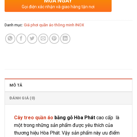
MUA NGAY
Gọi điện xác nhận và giao hàng tận nơi
Danh mục:
Giá phơi quần áo thông minh INOX
MÔ TẢ
ĐÁNH GIÁ (0)
Cây treo quần áo
bằng gỗ Hòa Phát
cao cấp là
một trong những sản phẩm được yêu thích của
thương hiệu Hòa Phát. Vậy sản phẩm này ưu điểm