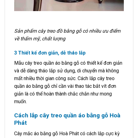
Sản phẩm cây treo đồ bằng gỗ có nhiều ưu điểm
về thẩm mỹ, chất lượng
3 Thiết kế đơn giản, dễ tháo lắp
Mẫu cây treo quần áo bằng gỗ có thiết kế đơn giản
và dễ dàng tháo lắp sử dụng, di chuyển mà không
mất nhiều thời gian công sức. Cách lắp cây treo
quần áo bằng gỗ chỉ cần vài thao tác bắt vít đơn
giản là có thể hoàn thành chắc chắn như mong
muốn.
Cách lắp cây treo quần áo bằng gỗ Hoà
Phát
Cây mắc áo bằng gỗ Hoà Phát có cách lắp cực kỳ