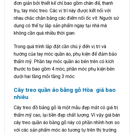
đơn giản bởi thiết kế chỉ bao gồm chân đế, thanh
trụ, tay móc treo. Các vị trí này được kết nối với
nhau chắc chắn bằng các điểm nối ốc vít. Người sử
dụng có thể tự lắp sản phẩm ngay tại nhà mà
không cần quá nhiều thời gian.
Trong quá trình lắp đặt cần chú ý đến vị trí và
hướng của tay móc quần áo, phụ kiện để đảm bảo
thẩm mỹ. Phần tay móc quần áo bên trên có kích
thước to bao gồm 4 móc, phần móc phụ kiện bên
dưới hai tầng mỗi tầng 3 móc.
Cây treo quần áo bằng gỗ Hòa giá bao
nhiêu
Cây treo đồ bằng gỗ là một mẫu đẹp mắt có giá trị
thẩm mỹ cao, lại bền đẹp chất lượng. Vì vậy giá bán
cây treo quần áo bằng gỗ này có phần nhỉnh hơn so
với các sản phẩm móc áo tương tự trên thị trường.