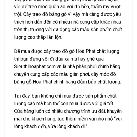
vời để treo móc quần áo với độ bền, thẩm mỹ vượt
trội. Cây treo đồ bằng gỗ vì vậy mà càng được yêu
thích hơn dẫn đến có nhiều nhà cung cấp khác nhau
trên thị trường với đa dạng các mẫu sản phẩm chất
lượng cao thấp lẫn lộn.
Để mua được cây treo đồ gỗ Hoà Phát chất lượng
thì bạn đừng vội đi đâu xa mà hãy ghé qua
Sieuthihoaphat.com.vn là nhà phân phối chính hãng
chuyên cung cấp các mẫu giàn phơi, cây móc đồ
bằng gỗ Hoà Phát chính hãng đảm bảo chất lượng.
Tại đây, bạn không chỉ mua được sản phẩm chất
lượng cao mà hơn thế còn mua được với giá tốt.
Cửa hàng luôn có nhiều chương trình ưu đãi, khuyến
mãi cho khách hàng, tạo thêm niềm vui nho nhỏ “vui
lòng khách đến, vừa lòng khách đi”.