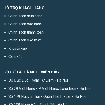
HỖ TRỢ KHÁCH HÀNG
Chính sách mua hàng
Chính sách bảo hành
Chính sách thanh toán
Chính sách bảo mật
Khuyến cáo
Cam kết
CƠ SỞ TẠI HÀ NỘI - MIỀN BẮC
Đỗ Đức Dục - Nam Từ Liêm - Hà Nội
Số 39 Việt Hưng - P. Việt Hưng, Long Biên - Hà Nội.
Số 179 Nguyễn Trãi - Quận Thanh Xuân - Hà Nội.
Số 139 Ngọc Hồi - Thanh Trì - Hà Nội.