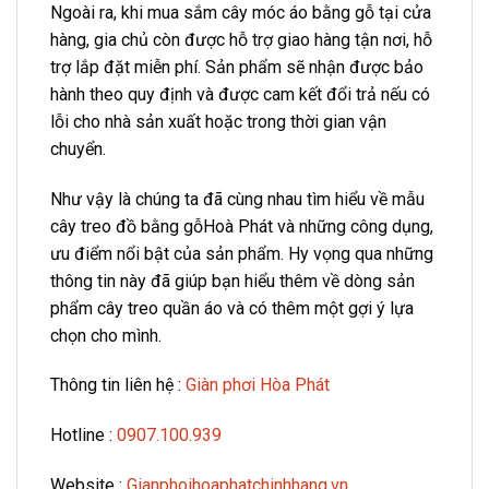
Ngoài ra, khi mua sắm cây móc áo bằng gỗ tại cửa
hàng, gia chủ còn được hỗ trợ giao hàng tận nơi, hỗ
trợ lắp đặt miễn phí. Sản phẩm sẽ nhận được bảo
hành theo quy định và được cam kết đổi trả nếu có
lỗi cho nhà sản xuất hoặc trong thời gian vận
chuyển.
Như vậy là chúng ta đã cùng nhau tìm hiểu về mẫu
cây treo đồ bằng gỗHoà Phát và những công dụng,
ưu điểm nổi bật của sản phẩm. Hy vọng qua những
thông tin này đã giúp bạn hiểu thêm về dòng sản
phẩm cây treo quần áo và có thêm một gợi ý lựa
chọn cho mình.
Thông tin liên hệ :
Giàn phơi Hòa Phát
Hotline :
0907.100.939
Website :
Gianphoihoaphatchinhhang.vn