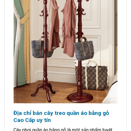
Địa chỉ bán cây treo quần áo bằng gỗ
Cao Cấp uy tín
Cây phơi quần áo bằng gỗ là một sản phẩm tuyệt