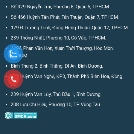
Số 329 Nguyễn Trãi, Phường 8, Quận 5, TP.HCM
Số 466 Huỳnh Tấn Phát, Tân Thuận, Quận 7, TP.HCM.
129 Đ Trường Trinh, Đông Hưng Thuận, Quận 12, TP.HCM.
239 Thống Nhất, Phường 10, Gò Vấp, TP.HCM.
129A Phan Văn Hớn, Xuân Thới Thượng, Hóc Môn,
TP.HCM
Bình Thung 2, Bình Thắng, Dĩ An, Bình Dương.
579 Huỳnh Văn Nghệ, KP3, Thành Phố Biên Hòa, Đồng
Nai
239 Huỳnh Văn Lũy, Thủ Dầu 1, Bình Dương
208 Lưu Chí Hiếu, Phường 10, TP Vũng Tàu