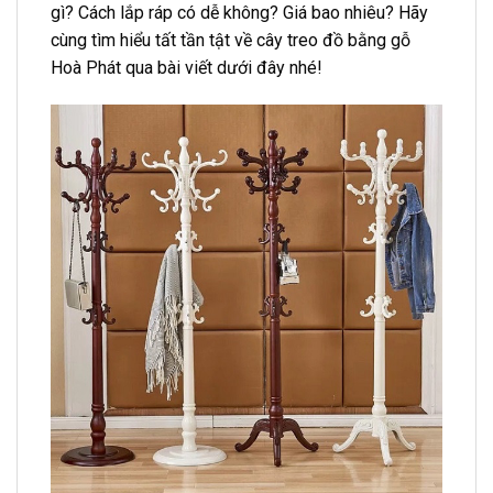
gì? Cách lắp ráp có dễ không? Giá bao nhiêu? Hãy
cùng tìm hiểu tất tần tật về cây treo đồ bằng gỗ
Hoà Phát qua bài viết dưới đây nhé!