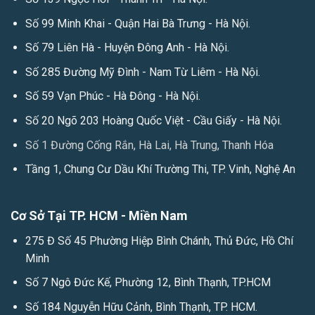
Số 99 Minh Khai - Quận Hai Bà Trưng - Hà Nội.
Số 79 Liên Hà - Huyện Đông Anh - Hà Nội.
Số 285 Đường Mỹ Đình - Nam Từ Liêm - Hà Nội.
Số 59 Vạn Phúc - Hà Đông - Hà Nội.
Số 20 Ngõ 203 Hoàng Quốc Việt - Cầu Giấy - Hà Nội.
Số 1 Đường Cống Rắn, Hà Lai, Hà Trung, Thanh Hóa
Tầng 1, Chung Cư Dầu Khí Trường Thi, TP. Vinh, Nghệ An
Cơ Sở Tại TP. HCM - Miền Nam
275 Đ Số 45 Phường Hiệp Bình Chánh, Thủ Đức, Hồ Chí
Minh
Số 7 Ngô Đức Kế, Phường 12, Bình Thạnh, TP.HCM
Số 184 Nguyễn Hữu Cảnh, Bình Thạnh, TP. HCM.