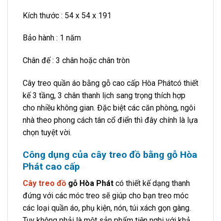
Kích thước : 54 x 54 x 191
Bảo hành : 1 năm
Chân đế : 3 chân hoặc chân tròn
Cây treo quần áo bằng gỗ cao cấp Hòa Phátcó thiết
kế 3 tầng, 3 chân thanh lịch sang trọng thích hợp
cho nhiều không gian. Đặc biệt các căn phòng, ngôi
nhà theo phong cách tân cổ điển thì đây chính là lựa
chọn tuyệt vời.
Công dụng của cây treo đồ bằng gỗ Hòa
Phát cao cấp
Cây treo đồ
gỗ Hòa Phát
có thiết kế dạng thanh
đứng với các móc treo sẽ giúp cho bạn treo móc
các loại quần áo, phụ kiện, nón, túi xách gọn gàng.
Tuy không phải là một sản phẩm tiện nghi với khả