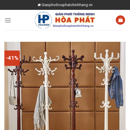
Skip
Gianphoihoaphatchinhhang.vn
to
content
-41%