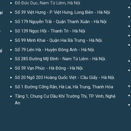
Đỗ Đức Dục, Nam Từ Liêm, Hà Nội
Số 39 Việt Hưng - P. Việt Hưng, Long Biên - Hà Nội
ại
Số 179 Nguyễn Trãi - Quận Thanh Xuân - Hà Nội
Số 139 Ngọc Hồi - Thanh Trì - Hà Nội
ừ
Số 99 Minh Khai - Quận Hai Bà Trưng - Hà Nội.
Số 79 Liên Hà - Huyện Đông Anh - Hà Nội.
ố
Số 285 Đường Mỹ Đình - Nam Từ Liêm - Hà Nội.
Số 59 Vạn Phúc - Hà Đông - Hà Nội.
Số 20 Ngõ 203 Hoàng Quốc Việt - Cầu Giấy - Hà Nội.
Số 1 Đường Cống Rắn, Hà Lai, Hà Trung, Thanh Hóa
Tầng 1, Chung Cư Dầu Khí Trường Thi, TP. Vinh, Nghệ
An