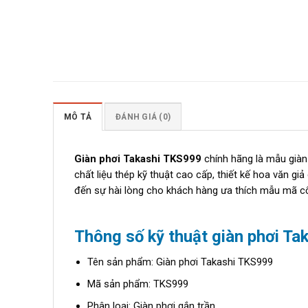
MÔ TẢ
ĐÁNH GIÁ (0)
Giàn phơi Takashi TKS999
chính hãng là mẫu giàn
chất liệu thép kỹ thuật cao cấp, thiết kế hoa văn gi
đến sự hài lòng cho khách hàng ưa thích mẫu mã cổ
Thông số kỹ thuật giàn phơi T
Tên sản phẩm: Giàn phơi Takashi TKS999
Mã sản phẩm: TKS999
Phân loại: Giàn phơi gắn trần