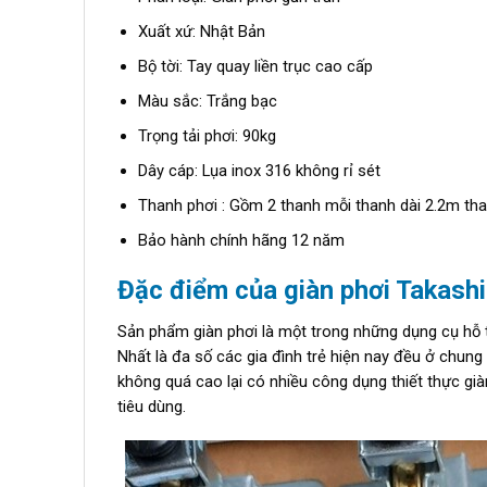
Xuất xứ: Nhật Bản
Bộ tời: Tay quay liền trục cao cấp
Màu sắc: Trắng bạc
Trọng tải phơi: 90kg
Dây cáp: Lụa inox 316 không rỉ sét
Thanh phơi : Gồm 2 thanh mỗi thanh dài 2.2m th
Bảo hành chính hãng 12 năm
Đặc điểm của giàn phơi Takash
Sản phẩm giàn phơi là một trong những dụng cụ hỗ t
Nhất là đa số các gia đình trẻ hiện nay đều ở chung
không quá cao lại có nhiều công dụng thiết thực g
tiêu dùng.