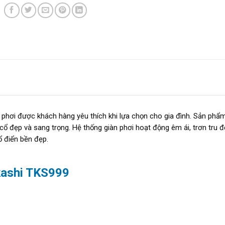
 phơi được khách hàng yêu thích khi lựa chọn cho gia đình. Sản phẩm
ả cổ đẹp và sang trọng. Hệ thống giàn phơi hoạt động êm ái, trơn tru 
 điển bền đẹp.
akashi TKS999