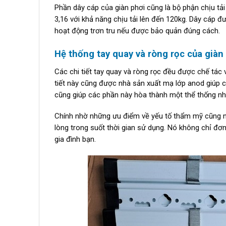
Phần dây cáp của giàn phơi cũng là bộ phận chịu tải
3,16 với khả năng chịu tải lên đến 120kg. Dây cáp
hoạt động trơn tru nếu được bảo quản đúng cách.
Hệ thống tay quay và ròng rọc của già
Các chi tiết tay quay và ròng rọc đều được chế tác
tiết này cũng được nhà sản xuất mạ lớp anod giúp c
cũng giúp các phần này hòa thành một thể thống nhấ
Chính nhờ những ưu điểm về yếu tố thẩm mỹ cũng n
lòng trong suốt thời gian sử dụng. Nó không chỉ đ
gia đình bạn.