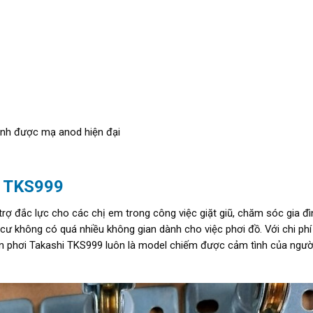
anh được mạ anod hiện đại
i TKS999
rợ đắc lực cho các chị em trong công việc giặt giũ, chăm sóc gia đì
 cư không có quá nhiều không gian dành cho việc phơi đồ. Với chi phí
iàn phơi Takashi TKS999 luôn là model chiếm được cảm tình của ngườ