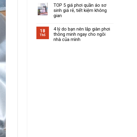
TOP 5 giá phơi quần áo sơ
sinh giá rẻ, tiết kiệm không
gian
4 lý do bạn nên lắp giàn phơi
18
thông minh ngay cho ngôi
Th5
nhà của mình