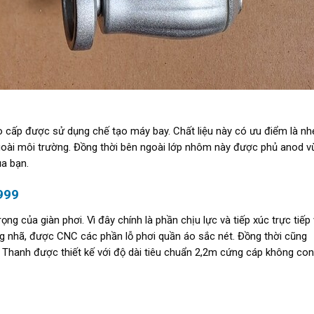
o cấp được sử dụng chế tạo máy bay. Chất liệu này có ưu điểm là nh
ngoài môi trường. Đồng thời bên ngoài lớp nhôm này được phủ anod v
ủa bạn.
999
g của giàn phơi. Vì đây chính là phần chịu lực và tiếp xúc trực tiếp 
g nhã, được CNC các phần lỗ phơi quần áo sắc nét. Đồng thời cũng
 Thanh được thiết kế với độ dài tiêu chuẩn 2,2m cứng cáp không co