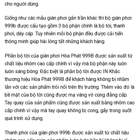
cho người dùng.
Giống như các mẫu giàn phơi gắn trần khác thì bộ giàn phơi
999b được cấu tạo gồm 3 bộ phận chính là bộ tời, thanh
phơi, dây cáp. Tuy nhiên mỗi bộ phận đều được cải tiến
thông minh giúp hài lòng tất những khách hàng.
Phần bộ tời của giàn phơi Hòa Phát 999B được sản xuất từ
chất liệu nhôm cao cấp chính vì vậy mà bộ phận này luôn
luôn sáng bóng. Đặc biệt là phần bộ tời được IN Khắc
thương hiệu Hòa Phát 999B để khách hàng không bị nhầm
lẫn với các sản phẩm trôi nổi trên thị trường. Thêm vào đó là
bề mặt của bộ tời cũng được mạ vàng vô cùng đẳng cấp.
Tay quay của sản phẩm cũng được sản xuất bằng nhôm cao
cấp chính vì vậy mà tay quay không bị cong, gãy trong suốt
quá trình sử dụng.
Thanh phơi của giàn phơi 999b được sản xuất từ chất liệu