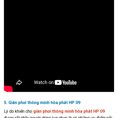
5. Giàn phơi thông minh hòa phát HP 09
Lý do khiến cho
giàn phơi thông minh hòa phát HP 09
được rất nhều người dùng lựa chọn là có những ưu điểm nổi