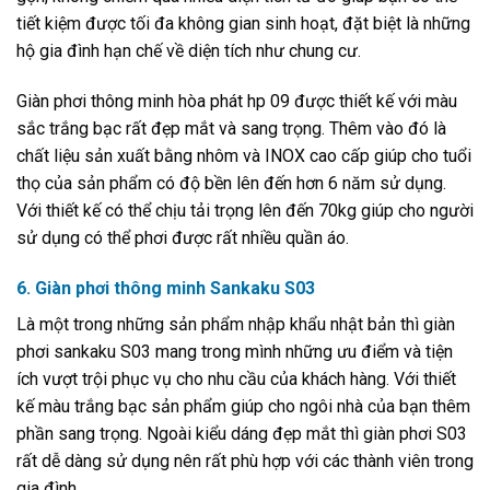
tiết kiệm được tối đa không gian sinh hoạt, đặt biệt là những
hộ gia đình hạn chế về diện tích như chung cư.
Giàn phơi thông minh hòa phát hp 09 được thiết kế với màu
sắc trắng bạc rất đẹp mắt và sang trọng. Thêm vào đó là
chất liệu sản xuất bằng nhôm và INOX cao cấp giúp cho tuổi
thọ của sản phẩm có độ bền lên đến hơn 6 năm sử dụng.
Với thiết kế có thể chịu tải trọng lên đến 70kg giúp cho người
sử dụng có thể phơi được rất nhiều quần áo.
6. Giàn phơi thông minh Sankaku S03
Là một trong những sản phẩm nhập khẩu nhật bản thì giàn
phơi sankaku S03 mang trong mình những ưu điểm và tiện
ích vượt trội phục vụ cho nhu cầu của khách hàng. Với thiết
kế màu trắng bạc sản phẩm giúp cho ngôi nhà của bạn thêm
phần sang trọng. Ngoài kiểu dáng đẹp mắt thì giàn phơi S03
rất dễ dàng sử dụng nên rất phù hợp với các thành viên trong
gia đình.