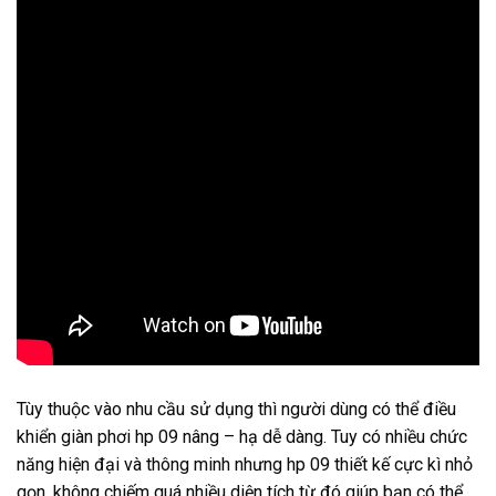
Tùy thuộc vào nhu cầu sử dụng thì người dùng có thể điều
khiển giàn phơi hp 09 nâng – hạ dễ dàng. Tuy có nhiều chức
năng hiện đại và thông minh nhưng hp 09 thiết kế cực kì nhỏ
gọn, không chiếm quá nhiều diện tích từ đó giúp bạn có thể