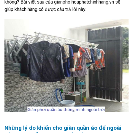
không? Bài viết sau của gianphoihoaphatchinhhang.vn sẽ
giúp khách hàng có được câu trả lời này.
Những lý do khiến cho giàn quần áo để ngoài