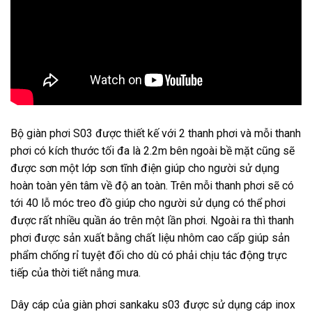
Bộ giàn phơi S03 được thiết kế với 2 thanh phơi và mỗi thanh
phơi có kích thước tối đa là 2.2m bên ngoài bề mặt cũng sẽ
được sơn một lớp sơn tĩnh điện giúp cho người sử dụng
hoàn toàn yên tâm về độ an toàn. Trên mỗi thanh phơi sẽ có
tới 40 lỗ móc treo đồ giúp cho người sử dụng có thể phơi
được rất nhiều quần áo trên một lần phơi. Ngoài ra thì thanh
phơi được sản xuất bằng chất liệu nhôm cao cấp giúp sản
phẩm chống rỉ tuyệt đối cho dù có phải chịu tác động trực
tiếp của thời tiết nắng mưa.
Dây cáp của giàn phơi sankaku s03 được sử dụng cáp inox