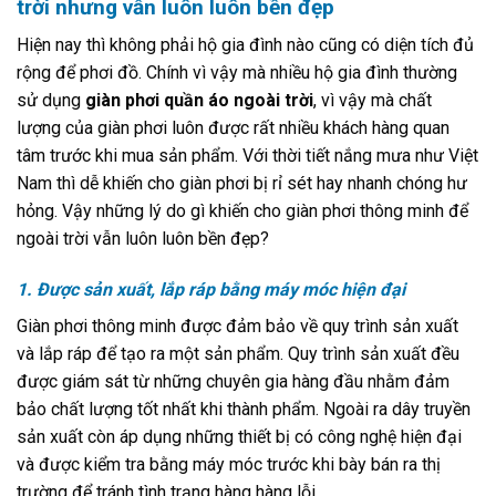
trời nhưng vẫn luôn luôn bền đẹp
Hiện nay thì không phải hộ gia đình nào cũng có diện tích đủ
rộng để phơi đồ. Chính vì vậy mà nhiều hộ gia đình thường
sử dụng
g
iàn phơi quần áo ngoài trời
, vì vậy mà chất
lượng của giàn phơi luôn được rất nhiều khách hàng quan
tâm trước khi mua sản phẩm. Với thời tiết nắng mưa như Việt
Nam thì dễ khiến cho giàn phơi bị rỉ sét hay nhanh chóng hư
hỏng. Vậy những lý do gì khiến cho giàn phơi thông minh để
ngoài trời vẫn luôn luôn bền đẹp?
1. Được sản xuất, lắp ráp bằng máy móc hiện đại
Giàn phơi thông minh được đảm bảo về quy trình sản xuất
và lắp ráp để tạo ra một sản phẩm. Quy trình sản xuất đều
được giám sát từ những chuyên gia hàng đầu nhằm đảm
bảo chất lượng tốt nhất khi thành phẩm. Ngoài ra dây truyền
sản xuất còn áp dụng những thiết bị có công nghệ hiện đại
và được kiểm tra bằng máy móc trước khi bày bán ra thị
trường để tránh tình trạng hàng hàng lỗi.