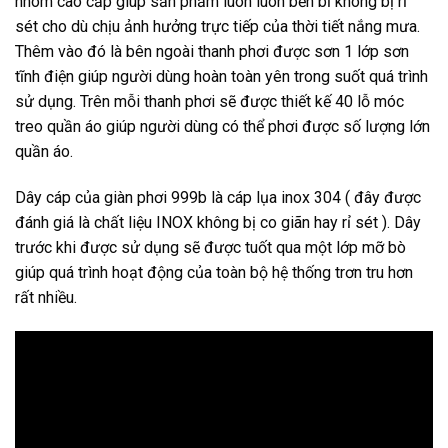
nhôm cao cấp giúp sản phẩm luôn luôn bền bỉ không bị rỉ
sét cho dù chịu ảnh hưởng trực tiếp của thời tiết nắng mưa.
Thêm vào đó là bên ngoài thanh phơi được sơn 1 lớp sơn
tĩnh điện giúp người dùng hoàn toàn yên trong suốt quá trình
sử dụng. Trên mỗi thanh phơi sẽ được thiết kế 40 lỗ móc
treo quần áo giúp người dùng có thể phơi được số lượng lớn
quần áo.
Dây cáp của giàn phơi 999b là cáp lụa inox 304 ( đây được
đánh giá là chất liệu INOX không bị co giãn hay rỉ sét ). Dây
trước khi được sử dụng sẽ được tuốt qua một lớp mỡ bò
giúp quá trình hoạt động của toàn bộ hệ thống trơn tru hơn
rất nhiều.