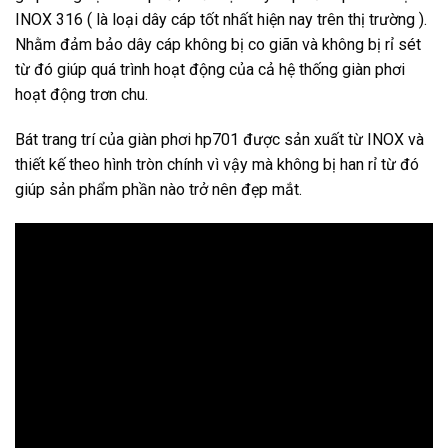
INOX 316 ( là loại dây cáp tốt nhất hiện nay trên thị trường ).
Nhằm đảm bảo dây cáp không bị co giãn và không bị rỉ sét
từ đó giúp quá trình hoạt động của cả hệ thống giàn phơi
hoạt động trơn chu.
Bát trang trí của giàn phơi hp701 được sản xuất từ INOX và
thiết kế theo hình tròn chính vì vậy mà không bị han rỉ từ đó
giúp sản phẩm phần nào trở nên đẹp mắt.