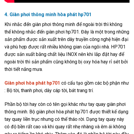
4. Giàn phơi thông minh hòa phát hp701
Khi nhắc đến giàn phơi thông minh để ngoài trời thì không
thể không nhắc đến giàn phơi hp701. Đây là một trong những
sản phẩm được sản xuất trên dây truyền công nghệ hiện đại
và phù hợp được rất nhiều không gian của ngôi nhà. HP701
được sản xuất bằng chất liệu INOX nên khi lắp đặt hay để
ngoài trời thì sản phẩm cũng không bị oxy hóa hay rỉ sét bởi
thời tiết nắng mưa.
Giàn phơi hòa phát hp701
có cấu tạo gồm các bộ phận như
: Bộ tời, thanh phơi, dây cáp tời, bát trang trí.
Phần bộ tời hay còn có tên gọi khác như tay quay giàn phơi
thông minh. Bộ giàn phơi hòa phát hp701 được thiết kế dạng
tay quay liền trục nhưng có thể tháo rời. Dạng tay quay này
có độ bền rất cao và khi quay rất nhẹ nhàng và êm ái không