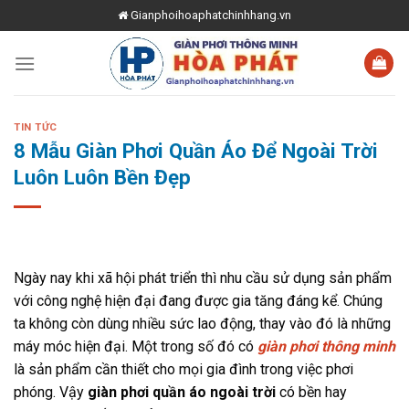
Skip
Gianphoihoaphatchinhhang.vn
to
content
TIN TỨC
8 Mẫu Giàn Phơi Quần Áo Để Ngoài Trời
Luôn Luôn Bền Đẹp
Ngày nay khi xã hội phát triển thì nhu cầu sử dụng sản phẩm
với công nghệ hiện đại đang được gia tăng đáng kể. Chúng
ta không còn dùng nhiều sức lao động, thay vào đó là những
máy móc hiện đại. Một trong số đó có
giàn phơi thông minh
là sản phẩm cần thiết cho mọi gia đình trong việc phơi
phóng. Vậy
g
iàn phơi quần áo ngoài trời
có bền hay