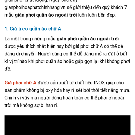
gianphoihoaphatchinhhang.vn sẽ giới thiệu đến quý khách 7
mẫu
g
iàn phơi quần áo ngoài trời
luôn luôn bền đẹp.
1. Giá treo quần áo chữ A
Là một trong những mẫu
giàn phơi quần áo ngoài trời
được yêu thích nhất hiện nay bởi giá phơi chữ A có thể dễ
dàng di chuyển. Người dùng có thể dễ dàng mở ra đặt ở bất
kì vị trí nào khi phơi quần áo hoặc gấp gọn lại khi không phơi
đồ.
Giá phơi chữ A
được sản xuất từ chất liệu INOX giúp cho
sản phẩm không bị oxy hóa hay rỉ sét bởi thời tiết nắng mưa.
Chính vì vậy mà người dùng hoàn toàn có thể phơi ở ngoài
trời mà không sợ bị han rỉ.