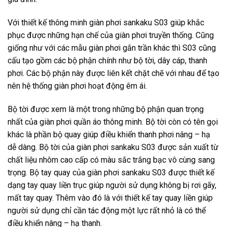
Với thiết kế thông minh giàn phơi sankaku S03 giúp khắc
phục được những hạn chế của giàn phơi truyền thống. Cũng
giống như với các mẫu giàn phơi gắn trần khác thì S03 cũng
cấu tạo gồm các bộ phận chính như bộ tời, dây cáp, thanh
phơi. Các bộ phận này được liên kết chặt chẽ với nhau để tạo
nên hệ thống giàn phơi hoạt động êm ái.
Bộ tời được xem là một trong những bộ phận quan trọng
nhất của giàn phơi quần áo thông minh. Bộ tời còn có tên gọi
khác là phần bộ quay giúp điều khiển thanh phơi nâng – hạ
dễ dàng. Bộ tời của giàn phơi sankaku S03 được sản xuất từ
chất liệu nhôm cao cấp có màu sắc trắng bạc vô cùng sang
trọng. Bộ tay quay của giàn phơi sankaku S03 được thiết kế
dạng tay quay liền trục giúp người sử dụng không bị rơi gãy,
mất tay quay. Thêm vào đó là với thiết kế tay quay liền giúp
người sử dụng chỉ cần tác động một lực rất nhỏ là có thể
điều khiển nâng – hạ thanh.