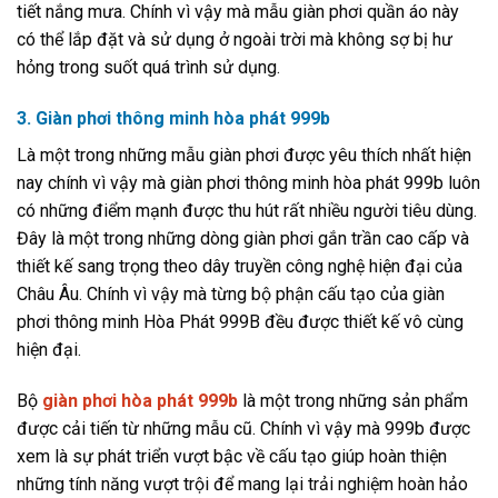
tiết nắng mưa. Chính vì vậy mà mẫu giàn phơi quần áo này
có thể lắp đặt và sử dụng ở ngoài trời mà không sợ bị hư
hỏng trong suốt quá trình sử dụng.
3. Giàn phơi thông minh hòa phát 999b
Là một trong những mẫu giàn phơi được yêu thích nhất hiện
nay chính vì vậy mà giàn phơi thông minh hòa phát 999b luôn
có những điểm mạnh được thu hút rất nhiều người tiêu dùng.
Đây là một trong những dòng giàn phơi gắn trần cao cấp và
thiết kế sang trọng theo dây truyền công nghệ hiện đại của
Châu Âu. Chính vì vậy mà từng bộ phận cấu tạo của giàn
phơi thông minh Hòa Phát 999B đều được thiết kế vô cùng
hiện đại.
Bộ
giàn phơi hòa phát 999b
là một trong những sản phẩm
được cải tiến từ những mẫu cũ. Chính vì vậy mà 999b được
xem là sự phát triển vượt bậc về cấu tạo giúp hoàn thiện
những tính năng vượt trội để mang lại trải nghiệm hoàn hảo