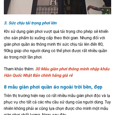
3. Sức chịu tải trọng phơi lớn
Khi sử dụng giàn phơi vượt quá tải trọng cho phép sẽ khiến
cho sản phẩm bị xuống cấp theo thời gian. Nhưng đối với
giàn phơi quần áo thông minh thì sức chịu tải lên đến 80,
90kg giúp cho người dùng có thể phơi được rất nhiều quần
áo trong một lần phơi.
Tham khảo thêm:
30 Mẫu giàn phơi thông minh nhập khẩu
Hàn Quốc Nhật Bản chính hãng giá rẻ
8 mẫu giàn phơi quần áo ngoài trời bền, đẹp
Trên thị trường hiện nay có rất nhiều mẫu giàn phơi độc và lạ
phục vụ cho tất cả các nhu cầu sử dụng của người dùng. Tuy
nhiên không phải ai cũng lựa chọn được cho mình một mẫu
giàn phơi chất lượng. Ngay sau đây