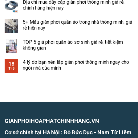
Địa chỉ mua dây cáp giàn phơi thông minh giá rẻ,
chính hãng hiện nay
5+ Mẫu giàn phơi quần áo trong nhà thông minh, giá
rẻ hiện nay
TOP 5 giá phơi quần áo sơ sinh giá rẻ, tiết kiệm
không gian
4 lý do bạn nên lắp giàn phơi thông minh ngay cho
18
ngôi nhà của mình
Th5
GIANPHOIHOAPHATCHINHHANG.VN
Cơ sở chính tại Hà Nội : Đỗ Đức Dục - Nam Từ Liêm