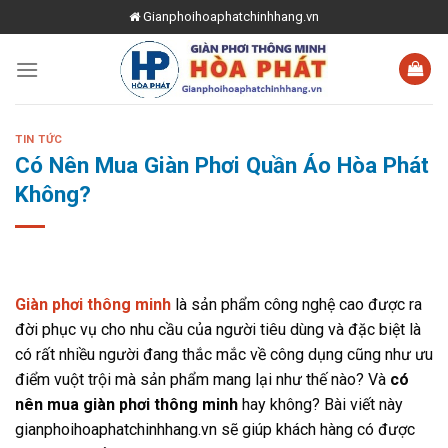
Skip
Gianphoihoaphatchinhhang.vn
to
content
TIN TỨC
Có Nên Mua Giàn Phơi Quần Áo Hòa Phát
Không?
Giàn phơi thông minh
là sản phẩm công nghệ cao được ra
đời phục vụ cho nhu cầu của người tiêu dùng và đặc biệt là
có rất nhiều người đang thắc mắc về công dụng cũng như ưu
điểm vuột trội mà sản phẩm mang lại như thế nào? Và
có
nên mua giàn phơi thông minh
hay không? Bài viết này
gianphoihoaphatchinhhang.vn sẽ giúp khách hàng có được