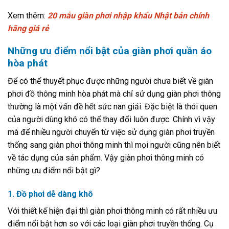
Xem thêm:
20 mẫu giàn phơi nhập khẩu Nhật bản chính
hãng giá rẻ
Những ưu điểm nổi bật của giàn phơi quần áo
hòa phát
Để có thể thuyết phục được những người chưa biết về giàn
phơi đồ thông minh hòa phát mà chỉ sử dụng giàn phơi thông
thường là một vấn đề hết sức nan giải. Đặc biệt là thói quen
của người dùng khó có thể thay đổi luôn được. Chính vì vậy
mà để nhiều người chuyển từ việc sử dụng giàn phơi truyền
thống sang giàn phơi thông minh thì mọi người cũng nên biết
về tác dụng của sản phẩm. Vậy giàn phơi thông minh có
những ưu điểm nổi bật gì?
1. Đồ phơi dễ dàng khô
Với thiết kế hiện đại thì giàn phơi thông minh có rất nhiều ưu
điểm nổi bật hơn so với các loại giàn phơi truyền thống. Cụ