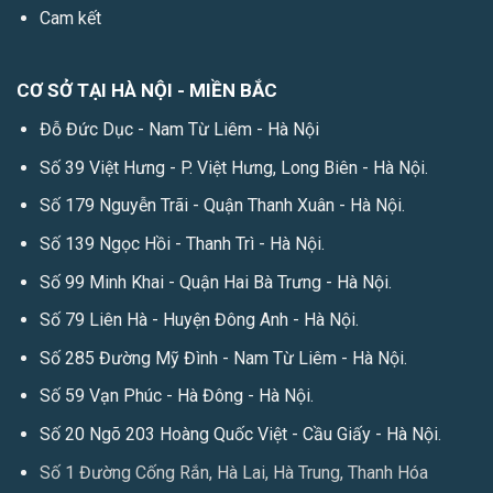
Cam kết
CƠ SỞ TẠI HÀ NỘI - MIỀN BẮC
Đỗ Đức Dục - Nam Từ Liêm - Hà Nội
Số 39 Việt Hưng - P. Việt Hưng, Long Biên - Hà Nội.
Số 179 Nguyễn Trãi - Quận Thanh Xuân - Hà Nội.
Số 139 Ngọc Hồi - Thanh Trì - Hà Nội.
Số 99 Minh Khai - Quận Hai Bà Trưng - Hà Nội.
Số 79 Liên Hà - Huyện Đông Anh - Hà Nội.
Số 285 Đường Mỹ Đình - Nam Từ Liêm - Hà Nội.
Số 59 Vạn Phúc - Hà Đông - Hà Nội.
Số 20 Ngõ 203 Hoàng Quốc Việt - Cầu Giấy - Hà Nội.
Số 1 Đường Cống Rắn, Hà Lai, Hà Trung, Thanh Hóa