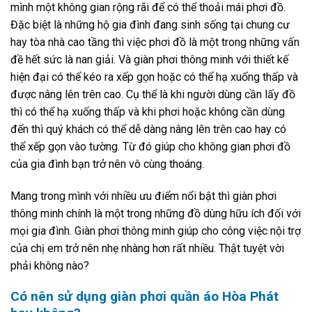
mình một không gian rộng rãi để có thể thoải mái phơi đồ.
Đặc biệt là những hộ gia đình đang sinh sống tại chung cư
hay tòa nhà cao tầng thì việc phơi đồ là một trong những vấn
đề hết sức là nan giải. Và giàn phơi thông minh với thiết kế
hiện đại có thể kéo ra xếp gọn hoặc có thể hạ xuống thấp và
được nâng lên trên cao. Cụ thể là khi người dùng cần lấy đồ
thì có thể hạ xuống thấp và khi phơi hoặc không cần dùng
đến thì quý khách có thể dễ dàng nâng lên trên cao hay có
thể xếp gọn vào tường. Từ đó giúp cho không gian phơi đồ
của gia đình bạn trở nên vô cùng thoáng.
Mang trong mình với nhiều ưu điểm nổi bật thì giàn phơi
thông minh chính là một trong những đồ dùng hữu ích đối với
mọi gia đình. Giàn phơi thông minh giúp cho công việc nội trợ
của chị em trở nên nhẹ nhàng hơn rất nhiều. Thật tuyệt vời
phải không nào?
Có nên sử dụng giàn phơi quần áo Hòa Phát