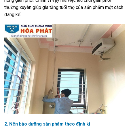
hỏng giàn phơi. Chính vì vậy mà việc lau chùi giàn phơi
thường xuyên giúp gia tăng tuổi thọ của sản phẩm một cách
đáng kể.
2. Nên bảo dưỡng sản phẩm theo định kì