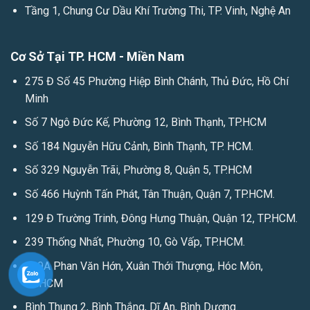
Tầng 1, Chung Cư Dầu Khí Trường Thi, TP. Vinh, Nghệ An
Cơ Sở Tại TP. HCM - Miền Nam
275 Đ Số 45 Phường Hiệp Bình Chánh, Thủ Đức, Hồ Chí
Minh
Số 7 Ngô Đức Kế, Phường 12, Bình Thạnh, TP.HCM
Số 184 Nguyễn Hữu Cảnh, Bình Thạnh, TP. HCM.
Số 329 Nguyễn Trãi, Phường 8, Quận 5, TP.HCM
Số 466 Huỳnh Tấn Phát, Tân Thuận, Quận 7, TP.HCM.
129 Đ Trường Trinh, Đông Hưng Thuận, Quận 12, TP.HCM.
239 Thống Nhất, Phường 10, Gò Vấp, TP.HCM.
129A Phan Văn Hớn, Xuân Thới Thượng, Hóc Môn,
TP.HCM
Bình Thung 2, Bình Thắng, Dĩ An, Bình Dương.