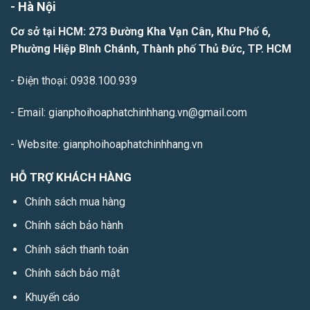
- H
à Nội
Cơ sở tại HCM: 273 Đường Kha Vạn Cân, Khu Phố 6,
Phường Hiệp Bình Chánh, Thành phố Thủ Đức, TP. HCM
- Điện thoại: 0938.100.939
- Email: gianphoihoaphatchinhhang.vn@gmail.com
- Website: gianphoihoaphatchinhhang.vn
HỖ TRỢ KHÁCH HÀNG
Chính sách mua hàng
Chính sách bảo hành
Chính sách thanh toán
Chính sách bảo mật
Khuyến cáo