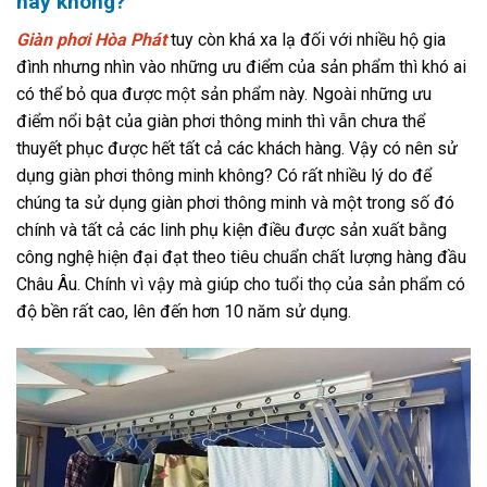
hay không?
Giàn phơi Hòa Phát
tuy còn khá xa lạ đối với nhiều hộ gia
đình nhưng nhìn vào những ưu điểm của sản phẩm thì khó ai
có thể bỏ qua được một sản phẩm này. Ngoài những ưu
điểm nổi bật của giàn phơi thông minh thì vẫn chưa thể
thuyết phục được hết tất cả các khách hàng. Vậy có nên sử
dụng giàn phơi thông minh không? Có rất nhiều lý do để
chúng ta sử dụng giàn phơi thông minh và một trong số đó
chính và tất cả các linh phụ kiện điều được sản xuất bằng
công nghệ hiện đại đạt theo tiêu chuẩn chất lượng hàng đầu
Châu Âu. Chính vì vậy mà giúp cho tuổi thọ của sản phẩm có
độ bền rất cao, lên đến hơn 10 năm sử dụng.