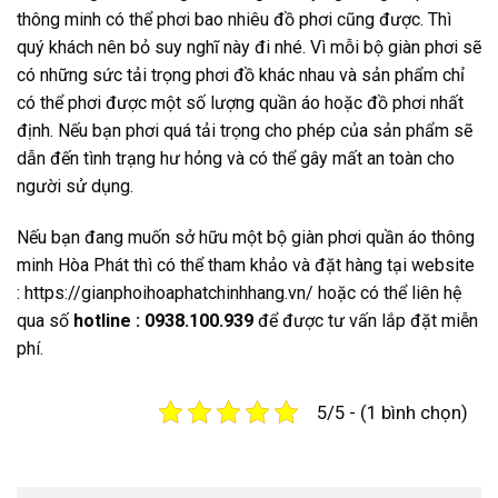
thông minh có thể phơi bao nhiêu đồ phơi cũng được. Thì
quý khách nên bỏ suy nghĩ này đi nhé. Vì mỗi bộ giàn phơi sẽ
có những sức tải trọng phơi đồ khác nhau và sản phẩm chỉ
có thể phơi được một số lượng quần áo hoặc đồ phơi nhất
định. Nếu bạn phơi quá tải trọng cho phép của sản phẩm sẽ
dẫn đến tình trạng hư hỏng và có thể gây mất an toàn cho
người sử dụng.
Nếu bạn đang muốn sở hữu một bộ giàn phơi quần áo thông
minh Hòa Phát thì có thể tham khảo và đặt hàng tại website
: https://gianphoihoaphatchinhhang.vn/ hoặc có thể liên hệ
qua số
hotline : 0938.100.939
để được tư vấn lắp đặt miễn
phí.
5/5 - (1 bình chọn)