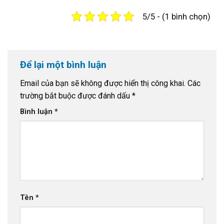
5/5 - (1 bình chọn)
Để lại một bình luận
Email của bạn sẽ không được hiển thị công khai.
Các
trường bắt buộc được đánh dấu
*
Bình luận
*
Tên
*