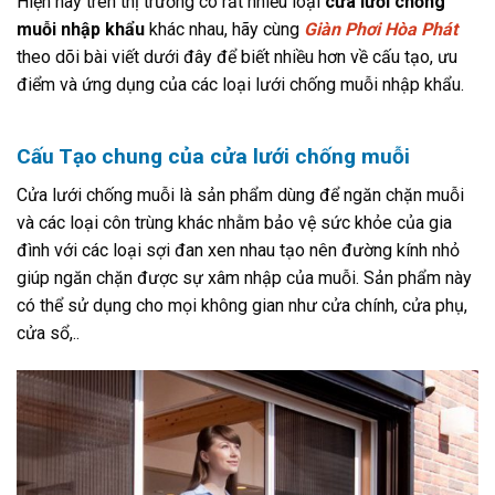
Hiện nay trên thị trường có rất nhiều loại
cửa lưới chống
muỗi nhập khẩu
khác nhau, hãy cùng
Giàn Phơi Hòa Phát
theo dõi bài viết dưới đây để biết nhiều hơn về cấu tạo, ưu
điểm và ứng dụng của các loại lưới chống muỗi nhập khẩu.
Cấu Tạo chung của cửa lưới chống muỗi
Cửa lưới chống muỗi là sản phẩm dùng để ngăn chặn muỗi
và các loại côn trùng khác nhằm bảo vệ sức khỏe của gia
đình với các loại sợi đan xen nhau tạo nên đường kính nhỏ
giúp ngăn chặn được sự xâm nhập của muỗi. Sản phẩm này
có thể sử dụng cho mọi không gian như cửa chính, cửa phụ,
cửa sổ,..