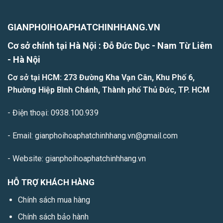
GIANPHOIHOAPHATCHINHHANG.VN
Cơ sở chính tại Hà Nội : Đỗ Đức Dục - Nam Từ Liêm
- H
à Nội
Cơ sở tại HCM: 273 Đường Kha Vạn Cân, Khu Phố 6,
Phường Hiệp Bình Chánh, Thành phố Thủ Đức, TP. HCM
- Điện thoại: 0938.100.939
- Email: gianphoihoaphatchinhhang.vn@gmail.com
- Website: gianphoihoaphatchinhhang.vn
HỖ TRỢ KHÁCH HÀNG
Chính sách mua hàng
Chính sách bảo hành