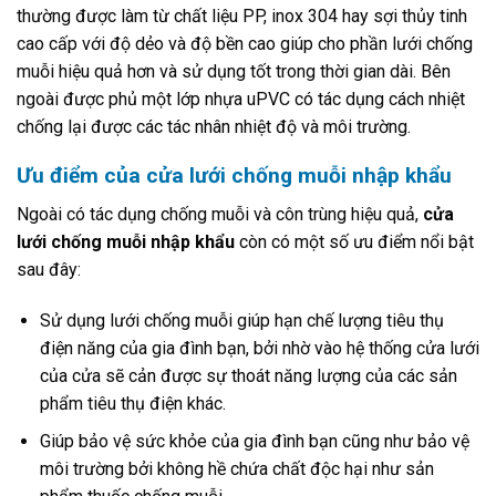
thường được làm từ chất liệu PP, inox 304 hay sợi thủy tinh
cao cấp với độ dẻo và độ bền cao giúp cho phần lưới chống
muỗi hiệu quả hơn và sử dụng tốt trong thời gian dài. Bên
ngoài được phủ một lớp nhựa uPVC có tác dụng cách nhiệt
chống lại được các tác nhân nhiệt độ và môi trường.
Ưu điểm của cửa lưới chống muỗi nhập khẩu
Ngoài có tác dụng chống muỗi và côn trùng hiệu quả,
cửa
lưới chống muỗi nhập khẩu
còn có một số ưu điểm nổi bật
sau đây:
Sử dụng lưới chống muỗi giúp hạn chế lượng tiêu thụ
điện năng của gia đình bạn, bởi nhờ vào hệ thống cửa lưới
của cửa sẽ cản được sự thoát năng lượng của các sản
phẩm tiêu thụ điện khác.
Giúp bảo vệ sức khỏe của gia đình bạn cũng như bảo vệ
môi trường bởi không hề chứa chất độc hại như sản