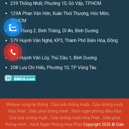
239 Thống Nhất, Phường 10, Gò Vấp, TP.HCM.
129A Phan Văn Hớn, Xuân Thới Thượng, Hóc Môn,
TP.HCM
Bình Thung 2, Bình Thắng, Dĩ An, Bình Dương.
579 Huỳnh Văn Nghệ, KP3, Thành Phố Biên Hòa, Đồng
Nai
239 Huỳnh Văn Lũy, Thủ Dầu 1, Bình Dương
208 Lưu Chí Hiếu, Phường 10, TP Vũng Tàu
Websie cùng hệ thống :
Cửa lưới chống muỗi
,
Cửa chống muỗi
Hòa Phát
,
Giàn phơi thông minh
,
Rèm ngăn phòng điều hòa
Cửa lưới chống muỗi
,
Cửa chống muỗi Hòa Phát
,
Giàn phơi
thông minh
,
Vách Ngăn Phòng Hòa Phát
Copyright 2026 ©
Giàn