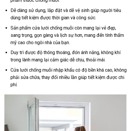
phẩm thuốc chống muỗi.
Dễ dàng sử dụng, lắp đặt và dễ vệ sinh giúp người tiêu
dùng tiết kiệm được thời gian và công sức.
Sản phẩm cửa lưới chống muỗi còn mang lại vẻ đẹp,
sang trọng, gọn gàng và lịch sự hơn, mang đến tính thẩm
mỹ cao cho ngôi nhà của bạn.
Duy trì được độ thông thoáng, đón ánh nắng, không khí
trong lành mang lại cảm giác dễ chịu, thoải mái.
Cửa lưới chống muỗi nhập khẩu có độ bền khá cao, không
phải sửa chữa, thay đổi nhiều lần giúp tiết kiệm được chi
phí.