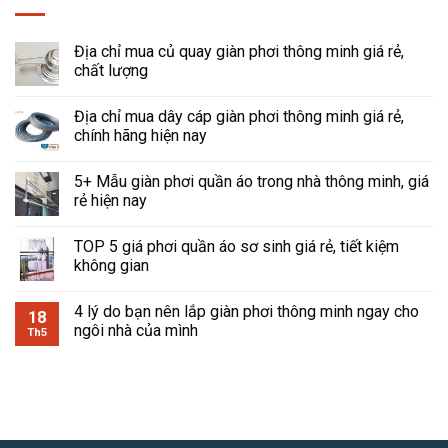
12.000.000₫.
Địa chỉ mua củ quay giàn phơi thông minh giá rẻ,
chất lượng
Địa chỉ mua dây cáp giàn phơi thông minh giá rẻ,
chính hãng hiện nay
5+ Mẫu giàn phơi quần áo trong nhà thông minh, giá
rẻ hiện nay
TOP 5 giá phơi quần áo sơ sinh giá rẻ, tiết kiệm
không gian
4 lý do bạn nên lắp giàn phơi thông minh ngay cho
18
ngôi nhà của mình
Th5