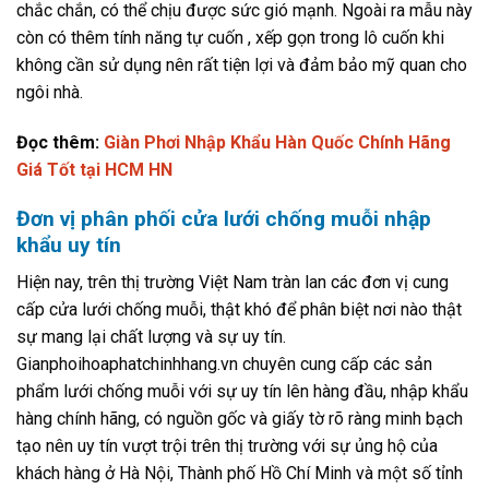
chắc chắn, có thể chịu được sức gió mạnh. Ngoài ra mẫu này
còn có thêm tính năng tự cuốn , xếp gọn trong lô cuốn khi
không cần sử dụng nên rất tiện lợi và đảm bảo mỹ quan cho
ngôi nhà.
Đọc thêm:
Giàn Phơi Nhập Khẩu Hàn Quốc Chính Hãng
Giá Tốt tại HCM HN
Đơn vị phân phối cửa lưới chống muỗi nhập
khẩu uy tín
Hiện nay, trên thị trường Việt Nam tràn lan các đơn vị cung
cấp cửa lưới chống muỗi, thật khó để phân biệt nơi nào thật
sự mang lại chất lượng và sự uy tín.
Gianphoihoaphatchinhhang.vn chuyên cung cấp các sản
phẩm lưới chống muỗi với sự uy tín lên hàng đầu, nhập khẩu
hàng chính hãng, có nguồn gốc và giấy tờ rõ ràng minh bạch
tạo nên uy tín vượt trội trên thị trường với sự ủng hộ của
khách hàng ở Hà Nội, Thành phố Hồ Chí Minh và một số tỉnh