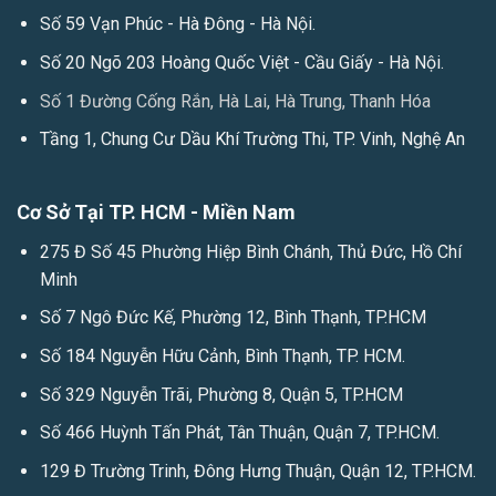
Số 59 Vạn Phúc - Hà Đông - Hà Nội.
Số 20 Ngõ 203 Hoàng Quốc Việt - Cầu Giấy - Hà Nội.
Số 1 Đường Cống Rắn, Hà Lai, Hà Trung, Thanh Hóa
Tầng 1, Chung Cư Dầu Khí Trường Thi, TP. Vinh, Nghệ An
Cơ Sở Tại TP. HCM - Miền Nam
275 Đ Số 45 Phường Hiệp Bình Chánh, Thủ Đức, Hồ Chí
Minh
Số 7 Ngô Đức Kế, Phường 12, Bình Thạnh, TP.HCM
Số 184 Nguyễn Hữu Cảnh, Bình Thạnh, TP. HCM.
Số 329 Nguyễn Trãi, Phường 8, Quận 5, TP.HCM
Số 466 Huỳnh Tấn Phát, Tân Thuận, Quận 7, TP.HCM.
129 Đ Trường Trinh, Đông Hưng Thuận, Quận 12, TP.HCM.