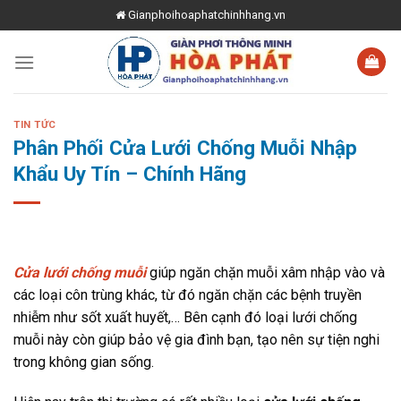
Skip
Gianphoihoaphatchinhhang.vn
to
content
TIN TỨC
Phân Phối Cửa Lưới Chống Muỗi Nhập
Khẩu Uy Tín – Chính Hãng
Cửa lưới chống muỗi
giúp ngăn chặn muỗi xâm nhập vào và
các loại côn trùng khác, từ đó ngăn chặn các bệnh truyền
nhiễm như sốt xuất huyết,… Bên cạnh đó loại lưới chống
muỗi này còn giúp bảo vệ gia đình bạn, tạo nên sự tiện nghi
trong không gian sống.