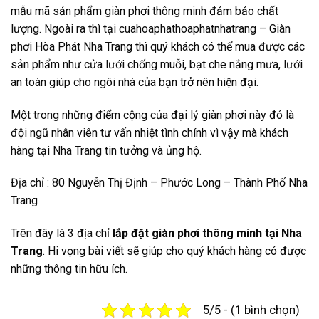
mẫu mã sản phẩm giàn phơi thông minh đảm bảo chất
lượng. Ngoài ra thì tại cuahoaphathoaphatnhatrang – Giàn
phơi Hòa Phát Nha Trang thì quý khách có thể mua được các
sản phẩm như cửa lưới chống muỗi, bạt che nắng mưa, lưới
an toàn giúp cho ngôi nhà của bạn trở nên hiện đại.
Một trong những điểm cộng của đại lý giàn phơi này đó là
đội ngũ nhân viên tư vấn nhiệt tình chính vì vậy mà khách
hàng tại Nha Trang tin tưởng và ủng hộ.
Địa chỉ : 80 Nguyễn Thị Định – Phước Long – Thành Phố Nha
Trang
Trên đây là 3 địa chỉ
lắp đặt giàn phơi thông minh tại Nha
Trang
. Hi vọng bài viết sẽ giúp cho quý khách hàng có được
những thông tin hữu ích.
5/5 - (1 bình chọn)