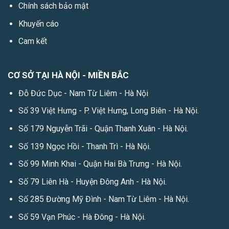
Chính sách bảo mật
Khuyến cáo
Cam kết
CƠ SỞ TẠI HÀ NỘI - MIỀN BẮC
Đỗ Đức Dục - Nam Từ Liêm - Hà Nội
Số 39 Việt Hưng - P. Việt Hưng, Long Biên - Hà Nội.
Số 179 Nguyễn Trãi - Quận Thanh Xuân - Hà Nội.
Số 139 Ngọc Hồi - Thanh Trì - Hà Nội.
Số 99 Minh Khai - Quận Hai Bà Trưng - Hà Nội.
Số 79 Liên Hà - Huyện Đông Anh - Hà Nội.
Số 285 Đường Mỹ Đình - Nam Từ Liêm - Hà Nội.
Số 59 Vạn Phúc - Hà Đông - Hà Nội.