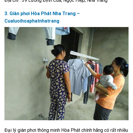
Địa chỉ : 39 Lương Định Của, Ngọc Hiệp, Nha Trang
3. Giàn phơi Hòa Phát Nha Trang –
Cualuoihoaphatnhatrang
Đại lý giàn phơi thông minh Hòa Phát chính hãng có rất nhiều