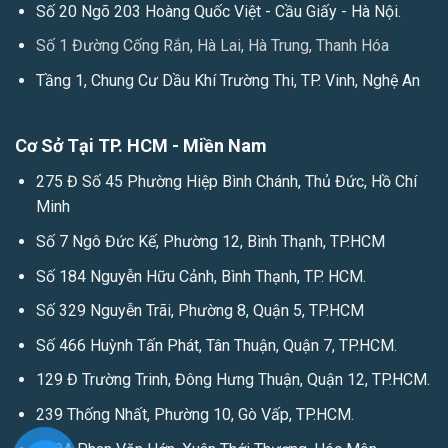
Số 20 Ngõ 203 Hoàng Quốc Việt - Cầu Giấy - Hà Nội.
Số 1 Đường Cống Rắn, Hà Lai, Hà Trung, Thanh Hóa
Tầng 1, Chung Cư Dầu Khí Trường Thi, TP. Vinh, Nghệ An
Cơ Sở Tại TP. HCM - Miền Nam
275 Đ Số 45 Phường Hiệp Bình Chánh, Thủ Đức, Hồ Chí
Minh
Số 7 Ngô Đức Kế, Phường 12, Bình Thạnh, TP.HCM
Số 184 Nguyễn Hữu Cảnh, Bình Thạnh, TP. HCM.
Số 329 Nguyễn Trãi, Phường 8, Quận 5, TP.HCM
Số 466 Huỳnh Tấn Phát, Tân Thuận, Quận 7, TP.HCM.
129 Đ Trường Trinh, Đông Hưng Thuận, Quận 12, TP.HCM.
239 Thống Nhất, Phường 10, Gò Vấp, TP.HCM.