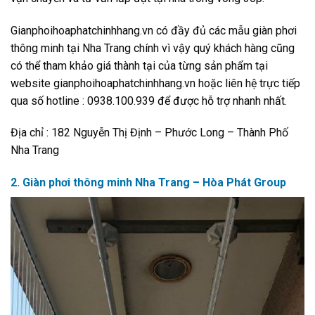
Gianphoihoaphatchinhhang.vn có đầy đủ các mẫu giàn phơi
thông minh tại Nha Trang chính vì vậy quý khách hàng cũng
có thể tham khảo giá thành tại của từng sản phẩm tại
website gianphoihoaphatchinhhang.vn hoặc liên hệ trực tiếp
qua số hotline : 0938.100.939 để được hỗ trợ nhanh nhất.
Địa chỉ : 182 Nguyễn Thị Định – Phước Long – Thành Phố
Nha Trang
2. Giàn phơi thông minh Nha Trang – Hòa Phát Group