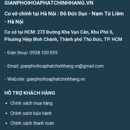
GIANPHOIHOAPHATCHINHHANG.VN
Cơ sở chính tại Hà Nội : Đỗ Đức Dục - Nam Từ Liêm
- H
à Nội
Cơ sở tại HCM: 273 Đường Kha Vạn Cân, Khu Phố 6,
Phường Hiệp Bình Chánh, Thành phố Thủ Đức, TP. HCM
- Điện thoại: 0938.100.939
- Email: gianphoihoaphatchinhhang.vn@gmail.com
- Website: gianphoihoaphatchinhhang.vn
HỖ TRỢ KHÁCH HÀNG
Chính sách mua hàng
Chính sách bảo hành
Chính sách thanh toán