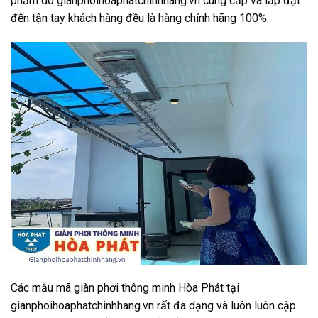
phẩm do gianphoihoaphatchinhhang.vn cung cấp và lắp đặt
đến tận tay khách hàng đều là hàng chính hãng 100%.
Các mẫu mã giàn phơi thông minh Hòa Phát tại
gianphoihoaphatchinhhang.vn rất đa dạng và luôn luôn cập