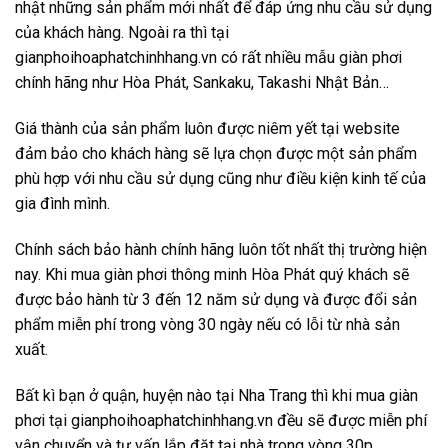
nhật những sản phẩm mới nhất để đáp ứng nhu cầu sử dụng
của khách hàng. Ngoài ra thì tại
gianphoihoaphatchinhhang.vn có rất nhiều mẫu giàn phơi
chính hãng như Hòa Phát, Sankaku, Takashi Nhật Bản…
Giá thành của sản phẩm luôn được niêm yết tại website
đảm bảo cho khách hàng sẽ lựa chọn được một sản phẩm
phù hợp với nhu cầu sử dụng cũng như điều kiện kinh tế của
gia đình mình.
Chính sách bảo hành chính hãng luôn tốt nhất thị trường hiện
nay. Khi mua giàn phơi thông minh Hòa Phát quý khách sẽ
được bảo hành từ 3 đến 12 năm sử dụng và được đổi sản
phẩm miễn phí trong vòng 30 ngày nếu có lỗi từ nhà sản
xuất.
Bất kì bạn ở quận, huyện nào tại Nha Trang thì khi mua giàn
phơi tại gianphoihoaphatchinhhang.vn đều sẽ được miễn phí
vận chuyển và tư vấn lắp đặt tại nhà trong vòng 30p.