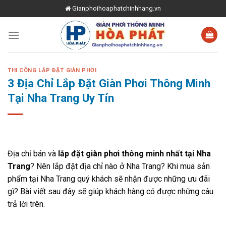
Skip
Gianphoihoaphatchinhhang.vn
to
content
THI CÔNG LẮP ĐẶT GIÀN PHƠI
3 Địa Chỉ Lắp Đặt Giàn Phơi Thông Minh
Tại Nha Trang Uy Tín
Địa chỉ bán và
lắp đặt giàn phơi thông minh nhất tại Nha
Trang
? Nên lắp đặt địa chỉ nào ở Nha Trang? Khi mua sản
phẩm tại Nha Trang quý khách sẽ nhận được những ưu đãi
gì? Bài viết sau đây sẽ giúp khách hàng có được những câu
trả lời trên.