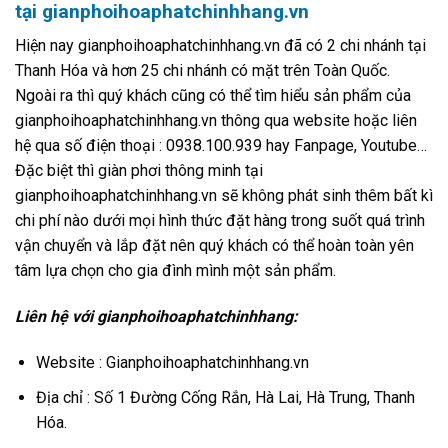
tại gianphoihoaphatchinhhang.vn
Hiện nay gianphoihoaphatchinhhang.vn đã có 2 chi nhánh tại
Thanh Hóa và hơn 25 chi nhánh có mặt trên Toàn Quốc.
Ngoài ra thì quý khách cũng có thể tìm hiểu sản phẩm của
gianphoihoaphatchinhhang.vn thông qua website hoặc liên
hệ qua số điện thoại : 0938.100.939 hay Fanpage, Youtube…
Đặc biệt thì giàn phơi thông minh tại
gianphoihoaphatchinhhang.vn sẽ không phát sinh thêm bất kì
chi phí nào dưới mọi hình thức đặt hàng trong suốt quá trình
vận chuyển và lắp đặt nên quý khách có thể hoàn toàn yên
tâm lựa chọn cho gia đình mình một sản phẩm.
Liên hệ với gianphoihoaphatchinhhang:
Website : Gianphoihoaphatchinhhang.vn
Địa chỉ : Số 1 Đường Cống Rắn, Hà Lai, Hà Trung, Thanh
Hóa.