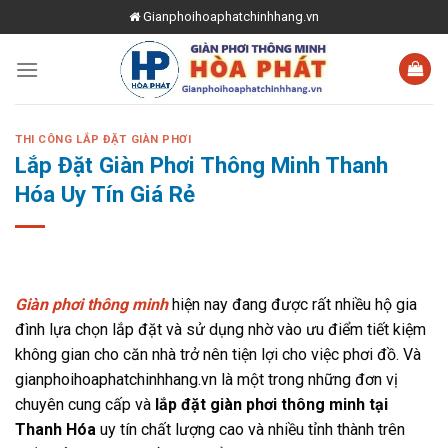
Skip
Gianphoihoaphatchinhhang.vn
to
content
THI CÔNG LẮP ĐẶT GIÀN PHƠI
Lắp Đặt Giàn Phơi Thông Minh Thanh
Hóa Uy Tín Giá Rẻ
Giàn phơi thông minh
hiện nay đang được rất nhiều hộ gia
đình lựa chọn lắp đặt và sử dụng nhờ vào ưu điểm tiết kiệm
không gian cho căn nhà trở nên tiện lợi cho việc phơi đồ. Và
gianphoihoaphatchinhhang.vn là một trong những đơn vị
chuyên cung cấp và
lắp đặt giàn phơi thông minh tại
Thanh Hóa
uy tín chất lượng cao và nhiều tỉnh thành trên