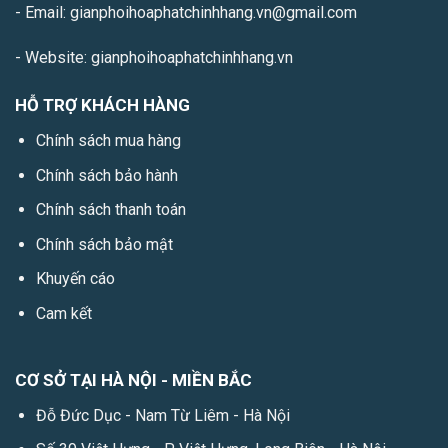
- Email: gianphoihoaphatchinhhang.vn@gmail.com
- Website: gianphoihoaphatchinhhang.vn
HỖ TRỢ KHÁCH HÀNG
Chính sách mua hàng
Chính sách bảo hành
Chính sách thanh toán
Chính sách bảo mật
Khuyến cáo
Cam kết
CƠ SỞ TẠI HÀ NỘI - MIỀN BẮC
Đỗ Đức Dục - Nam Từ Liêm - Hà Nội