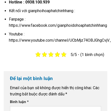
Hotline : 0938.100.939
Kết nối với gianphoihoaphatchinhhang :
Fanpage :
https://www.facebook.com/gianphoidohoaphatchinhhang
Youtube :
https://www.youtube.com/channel/UCbMjz74OBJGhgCvj
5/5 - (1 bình chọn)
Để lại một bình luận
Email của bạn sẽ không được hiển thị công khai.
Các
trường bắt buộc được đánh dấu
*
Bình luận
*