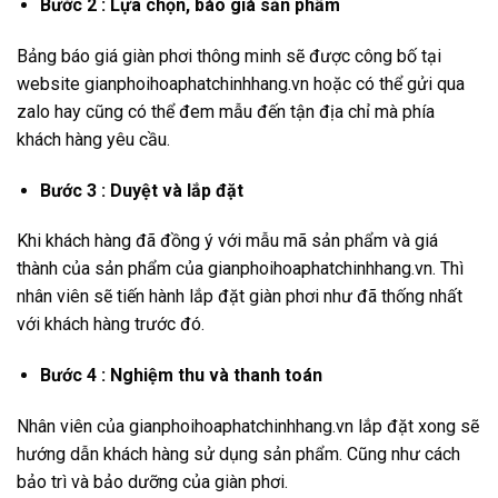
Bước 2 : Lựa chọn, báo giá sản phẩm
Bảng báo giá giàn phơi thông minh sẽ được công bố tại
website gianphoihoaphatchinhhang.vn hoặc có thể gửi qua
zalo hay cũng có thể đem mẫu đến tận địa chỉ mà phía
khách hàng yêu cầu.
Bước 3 : Duyệt và lắp đặt
Khi khách hàng đã đồng ý với mẫu mã sản phẩm và giá
thành của sản phẩm của gianphoihoaphatchinhhang.vn. Thì
nhân viên sẽ tiến hành lắp đặt giàn phơi như đã thống nhất
với khách hàng trước đó.
Bước 4 : Nghiệm thu và thanh toán
Nhân viên của gianphoihoaphatchinhhang.vn lắp đặt xong sẽ
hướng dẫn khách hàng sử dụng sản phẩm. Cũng như cách
bảo trì và bảo dưỡng của giàn phơi.