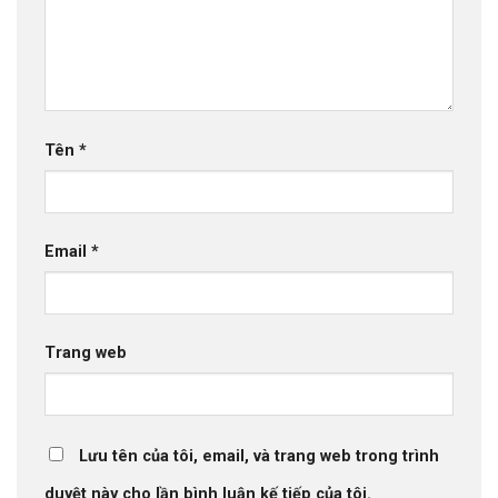
Tên
*
Email
*
Trang web
Lưu tên của tôi, email, và trang web trong trình
duyệt này cho lần bình luận kế tiếp của tôi.