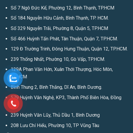
Số 7 Ngô Đức Kế, Phường 12, Bình Thạnh, TP.HCM
Số 184 Nguyễn Hữu Cảnh, Bình Thạnh, TP. HCM.
Số 329 Nguyễn Trãi, Phường 8, Quận 5, TP.HCM
Số 466 Huỳnh Tấn Phát, Tân Thuận, Quận 7, TP.HCM.
129 Đ Trường Trinh, Đông Hưng Thuận, Quận 12, TP.HCM.
239 Thống Nhất, Phường 10, Gò Vấp, TP.HCM.
129A Phan Văn Hớn, Xuân Thới Thượng, Hóc Môn,
TP.HCM
Bình Thung 2, Bình Thắng, Dĩ An, Bình Dương.
579 Huỳnh Văn Nghệ, KP3, Thành Phố Biên Hòa, Đồng
Nai
239 Huỳnh Văn Lũy, Thủ Dầu 1, Bình Dương
208 Lưu Chí Hiếu, Phường 10, TP Vũng Tàu