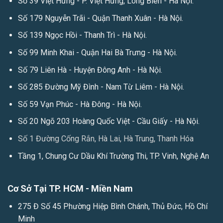
Số 39 Việt Hưng - P. Việt Hưng, Long Biên - Hà Nội.
Số 179 Nguyễn Trãi - Quận Thanh Xuân - Hà Nội.
Số 139 Ngọc Hồi - Thanh Trì - Hà Nội.
Số 99 Minh Khai - Quận Hai Bà Trưng - Hà Nội.
Số 79 Liên Hà - Huyện Đông Anh - Hà Nội.
Số 285 Đường Mỹ Đình - Nam Từ Liêm - Hà Nội.
Số 59 Vạn Phúc - Hà Đông - Hà Nội.
Số 20 Ngõ 203 Hoàng Quốc Việt - Cầu Giấy - Hà Nội.
Số 1 Đường Cống Rắn, Hà Lai, Hà Trung, Thanh Hóa
Tầng 1, Chung Cư Dầu Khí Trường Thi, TP. Vinh, Nghệ An
Cơ Sở Tại TP. HCM - Miền Nam
275 Đ Số 45 Phường Hiệp Bình Chánh, Thủ Đức, Hồ Chí
Minh