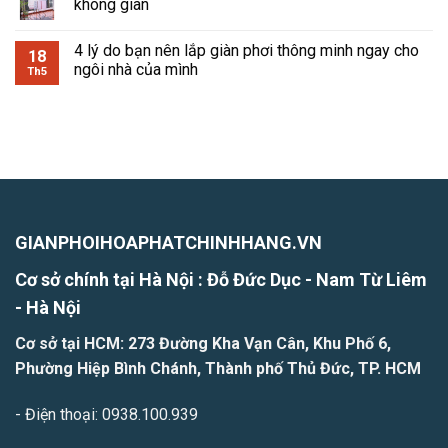
không gian
4 lý do bạn nên lắp giàn phơi thông minh ngay cho
18
ngôi nhà của mình
Th5
GIANPHOIHOAPHATCHINHHANG.VN
Cơ sở chính tại Hà Nội : Đỗ Đức Dục - Nam Từ Liêm
- H
à Nội
Cơ sở tại HCM: 273 Đường Kha Vạn Cân, Khu Phố 6,
Phường Hiệp Bình Chánh, Thành phố Thủ Đức, TP. HCM
- Điện thoại: 0938.100.939