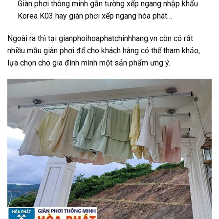
Giàn phơi thông minh gắn tường xếp ngang nhập khẩu
Korea K03 hay giàn phơi xếp ngang hòa phát…
Ngoài ra thì tại gianphoihoaphatchinhhang.vn còn có rất
nhiều mẫu giàn phơi để cho khách hàng có thể tham khảo,
lựa chọn cho gia đình mình một sản phẩm ưng ý.