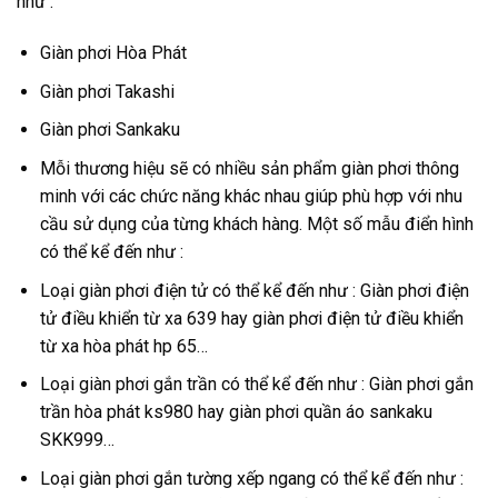
như :
Giàn phơi Hòa Phát
Giàn phơi Takashi
Giàn phơi Sankaku
Mỗi thương hiệu sẽ có nhiều sản phẩm giàn phơi thông
minh với các chức năng khác nhau giúp phù hợp với nhu
cầu sử dụng của từng khách hàng. Một số mẫu điển hình
có thể kể đến như :
Loại giàn phơi điện tử có thể kể đến như : Giàn phơi điện
tử điều khiển từ xa 639 hay giàn phơi điện tử điều khiển
từ xa hòa phát hp 65…
Loại giàn phơi gắn trần có thể kể đến như : Giàn phơi gắn
trần hòa phát ks980 hay giàn phơi quần áo sankaku
SKK999…
Loại giàn phơi gắn tường xếp ngang có thể kể đến như :