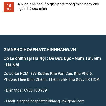
4 lý do bạn nên lắp giàn phơi thông minh ngay cho
18
ngôi nhà của mình
Th5
GIANPHOIHOAPHATCHINHHANG.VN
Cơ sở chính tại Hà Nội : Đỗ Đức Dục - Nam Từ Liêm
- H
à Nội
Cơ sở tại HCM: 273 Đường Kha Vạn Cân, Khu Phố 6,
Phường Hiệp Bình Chánh, Thành phố Thủ Đức, TP. HCM
- Điện thoại: 0938.100.939
- Email: gianphoihoaphatchinhhang.vn@gmail.com