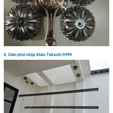
6. Giàn phơi nhập khẩu Takashi S999