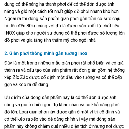
dụng có thể nâng hạ thanh phơi để có thể đón được ánh
nắng và gió một cách tốt nhất giúp đồ phơi nhanh khô hơn.
Ngoài ra thì dòng sản phẩm giàn phơi gắn trần có sức chịu
tải lên đến 80kg cùng với đó là được sản xuất từ chất liệu
INOX giúp cho người sử dụng có thể phơi được số lượng lớn
đồ phơi và gia tăng tính thẩm mỹ cho ngôi nhà.
2. Giàn phơi thông minh gắn tường inox
Đây là một trong những mẫu giàn phơi rất phổ biến và có giá
thành rẻ và cấu tạo của sản phẩm rất đơn giản gồm hệ thống
xếp Zíc Zắc được cố định một đầu vào tường và có thể xếp
gọn và kéo ra dễ dàng.
Ưu điểm của dòng sản phẩm này là có thể đón được ánh
nắng và gió ở nhiều góc độ khác nhau và có khả năng phơi
đồ lớn. Loại giàn phơi này được gắn ở một vị trí cố định và
có thể kéo ra xếp vào dễ dàng chính vì vậy mà dòng sản
phẩm này không chiếm quá nhiều diện tích ở những nơi được