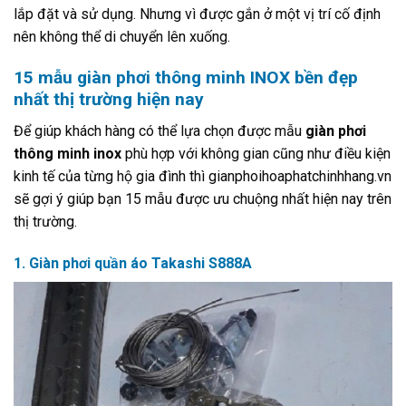
lắp đặt và sử dụng. Nhưng vì được gắn ở một vị trí cố định
nên không thể di chuyển lên xuống.
15 mẫu giàn phơi thông minh INOX bền đẹp
nhất thị trường hiện nay
Để giúp khách hàng có thể lựa chọn được mẫu
giàn phơi
thông minh inox
phù hợp với không gian cũng như điều kiện
kinh tế của từng hộ gia đình thì gianphoihoaphatchinhhang.vn
sẽ gợi ý giúp bạn 15 mẫu được ưu chuộng nhất hiện nay trên
thị trường.
1. Giàn phơi quần áo Takashi S888A