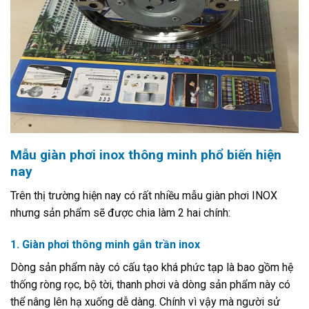
Mẫu giàn phơi inox thông minh phổ biến hiện
nay
Trên thị trường hiện nay có rất nhiều mẫu giàn phơi INOX
nhưng sản phẩm sẽ được chia làm 2 hai chính:
1. Giàn phơi thông minh gắn trần inox
Dòng sản phẩm này có cấu tạo khá phức tạp là bao gồm hệ
thống ròng rọc, bộ tời, thanh phơi và dòng sản phẩm này có
thể nâng lên hạ xuống dễ dàng. Chính vì vậy mà người sử