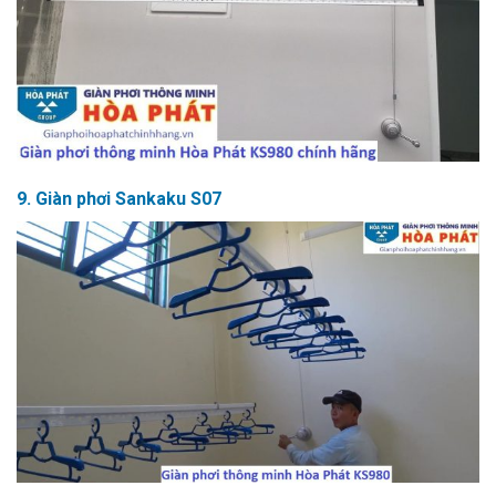
9. Giàn phơi Sankaku S07