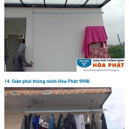
14. Giàn phơi thông minh Hòa Phát 999B