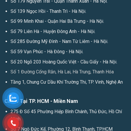
Số 179 Nguyễn Trãi - Quận Thanh Xuân - Hà Nội.
Số 139 Ngọc Hồi - Thanh Trì - Hà Nội.
Số 99 Minh Khai - Quận Hai Bà Trưng - Hà Nội.
Số 79 Liên Hà - Huyện Đông Anh - Hà Nội.
Số 285 Đường Mỹ Đình - Nam Từ Liêm - Hà Nội.
Số 59 Vạn Phúc - Hà Đông - Hà Nội.
Số 20 Ngõ 203 Hoàng Quốc Việt - Cầu Giấy - Hà Nội.
Số 1 Đường Cống Rắn, Hà Lai, Hà Trung, Thanh Hóa
Tầng 1, Chung Cư Dầu Khí Trường Thi, TP. Vinh, Nghệ An
Cơ Sở Tại TP. HCM - Miền Nam
275 Đ Số 45 Phường Hiệp Bình Chánh, Thủ Đức, Hồ Chí
Minh
Số 7 Ngô Đức Kế, Phường 12, Bình Thạnh, TP.HCM