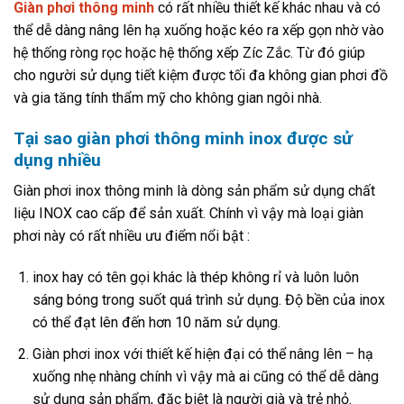
Giàn phơi thông minh
có rất nhiều thiết kế khác nhau và có
thể dễ dàng nâng lên hạ xuống hoặc kéo ra xếp gọn nhờ vào
hệ thống ròng rọc hoặc hệ thống xếp Zíc Zắc. Từ đó giúp
cho người sử dụng tiết kiệm được tối đa không gian phơi đồ
và gia tăng tính thẩm mỹ cho không gian ngôi nhà.
Tại sao giàn phơi thông minh inox được sử
dụng nhiều
Giàn phơi inox thông minh là dòng sản phẩm sử dụng chất
liệu INOX cao cấp để sản xuất. Chính vì vậy mà loại giàn
phơi này có rất nhiều ưu điểm nổi bật :
inox hay có tên gọi khác là thép không rỉ và luôn luôn
sáng bóng trong suốt quá trình sử dụng. Độ bền của inox
có thể đạt lên đến hơn 10 năm sử dụng.
Giàn phơi inox với thiết kế hiện đại có thể nâng lên – hạ
xuống nhẹ nhàng chính vì vậy mà ai cũng có thể dễ dàng
sử dụng sản phẩm, đặc biệt là người già và trẻ nhỏ.