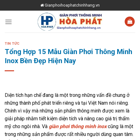
Skip
Gianphoihoaphatchinhhang.vn
to
content
TIN TỨC
Tổng Hợp 15 Mẫu Giàn Phơi Thông Minh
Inox Bền Đẹp Hiện Nay
Diện tích hạn chế đang là một trong những vấn đề chung ở
những thành phố phát triển riêng và tại Việt Nam nói riêng.
Chính vì vậy mà những sản phẩm thông minh được xem là
giải pháp nhằm tiết kiệm diện tích và nâng cao giá trị thẩm
mỹ cho ngôi nhà. Và
giàn phơi thông minh inox
cũng là một
trong những sản phẩm được rất nhiều người dùng quan tâm.