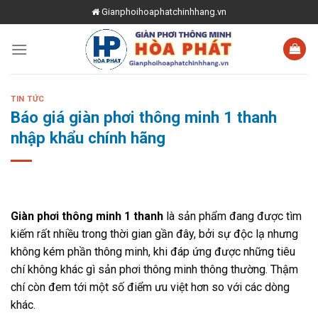
Skip
Gianphoihoaphatchinhhang.vn
to
content
TIN TỨC
Báo giá giàn phơi thông minh 1 thanh
nhập khẩu chính hãng
Giàn phơi thông minh 1 thanh
là sản phẩm đang được tìm
kiếm rất nhiều trong thời gian gần đây, bởi sự độc lạ nhưng
không kém phần thông minh, khi đáp ứng được những tiêu
chí không khác gì sản phơi thông minh thông thường. Thậm
chí còn đem tới một số điểm ưu việt hơn so với các dòng
khác.