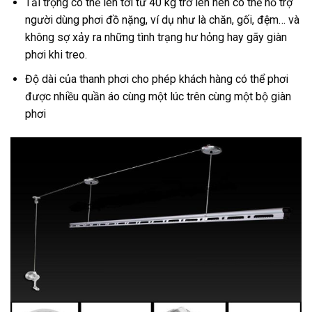
Tải trọng có thể lên tới từ 40 kg trở lên nên có thể hỗ trợ
người dùng phơi đồ nặng, ví dụ như là chăn, gối, đệm… và
không sợ xảy ra những tình trạng hư hỏng hay gãy giàn
phơi khi treo.
Độ dài của thanh phơi cho phép khách hàng có thể phơi
được nhiều quần áo cùng một lúc trên cùng một bộ giàn
phơi