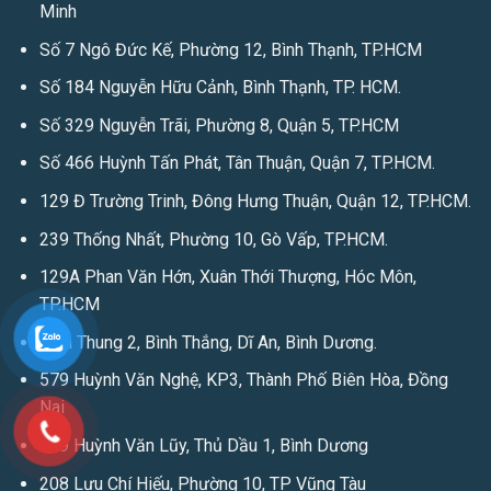
Minh
Số 7 Ngô Đức Kế, Phường 12, Bình Thạnh, TP.HCM
Số 184 Nguyễn Hữu Cảnh, Bình Thạnh, TP. HCM.
Số 329 Nguyễn Trãi, Phường 8, Quận 5, TP.HCM
Số 466 Huỳnh Tấn Phát, Tân Thuận, Quận 7, TP.HCM.
129 Đ Trường Trinh, Đông Hưng Thuận, Quận 12, TP.HCM.
239 Thống Nhất, Phường 10, Gò Vấp, TP.HCM.
129A Phan Văn Hớn, Xuân Thới Thượng, Hóc Môn,
TP.HCM
Bình Thung 2, Bình Thắng, Dĩ An, Bình Dương.
579 Huỳnh Văn Nghệ, KP3, Thành Phố Biên Hòa, Đồng
Nai
239 Huỳnh Văn Lũy, Thủ Dầu 1, Bình Dương
208 Lưu Chí Hiếu, Phường 10, TP Vũng Tàu