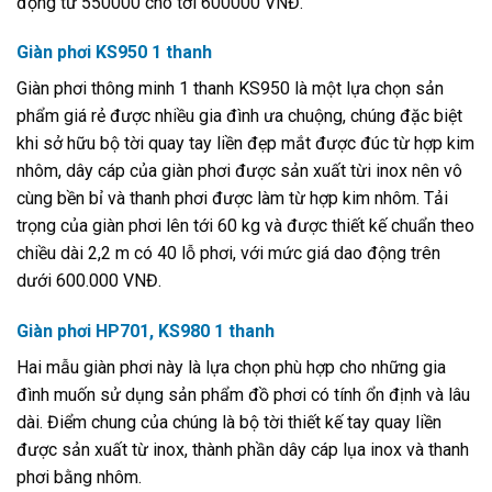
động từ 550000 cho tới 600000 VNĐ.
Giàn phơi KS950 1 thanh
Giàn phơi thông minh 1 thanh KS950 là một lựa chọn sản
phẩm giá rẻ được nhiều gia đình ưa chuộng, chúng đặc biệt
khi sở hữu bộ tời quay tay liền đẹp mắt được đúc từ hợp kim
nhôm, dây cáp của giàn phơi được sản xuất từi inox nên vô
cùng bền bỉ và thanh phơi được làm từ hợp kim nhôm. Tải
trọng của giàn phơi lên tới 60 kg và được thiết kế chuẩn theo
chiều dài 2,2 m có 40 lỗ phơi, với mức giá dao động trên
dưới 600.000 VNĐ.
Giàn phơi HP701, KS980 1 thanh
Hai mẫu giàn phơi này là lựa chọn phù hợp cho những gia
đình muốn sử dụng sản phẩm đồ phơi có tính ổn định và lâu
dài. Điểm chung của chúng là bộ tời thiết kế tay quay liền
được sản xuất từ inox, thành phần dây cáp lụa inox và thanh
phơi bằng nhôm.