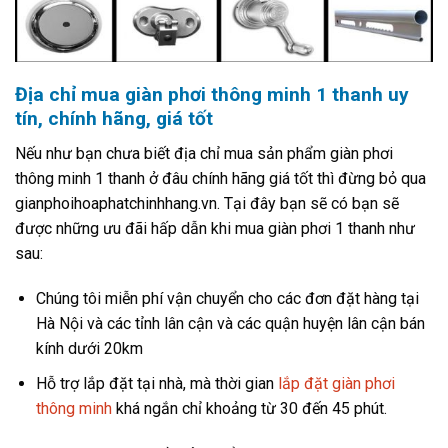
Địa chỉ mua giàn phơi thông minh 1 thanh uy
tín, chính hãng, giá tốt
Nếu như bạn chưa biết địa chỉ mua sản phẩm giàn phơi
thông minh 1 thanh ở đâu chính hãng giá tốt thì đừng bỏ qua
gianphoihoaphatchinhhang.vn. Tại đây bạn sẽ có bạn sẽ
được những ưu đãi hấp dẫn khi mua giàn phơi 1 thanh như
sau:
Chúng tôi miễn phí vận chuyển cho các đơn đặt hàng tại
Hà Nội và các tỉnh lân cận và các quận huyện lân cận bán
kính dưới 20km
Hỗ trợ lắp đặt tại nhà, mà thời gian
lắp đặt giàn phơi
thông minh
khá ngắn chỉ khoảng từ 30 đến 45 phút.