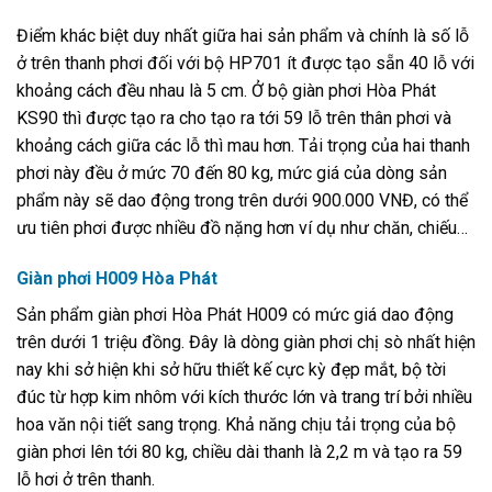
Điểm khác biệt duy nhất giữa hai sản phẩm và chính là số lỗ
ở trên thanh phơi đối với bộ HP701 ít được tạo sẵn 40 lỗ với
khoảng cách đều nhau là 5 cm. Ở bộ giàn phơi Hòa Phát
KS90 thì được tạo ra cho tạo ra tới 59 lỗ trên thân phơi và
khoảng cách giữa các lỗ thì mau hơn. Tải trọng của hai thanh
phơi này đều ở mức 70 đến 80 kg, mức giá của dòng sản
phẩm này sẽ dao động trong trên dưới 900.000 VNĐ, có thể
ưu tiên phơi được nhiều đồ nặng hơn ví dụ như chăn, chiếu…
Giàn phơi H009 Hòa Phát
Sản phẩm giàn phơi Hòa Phát H009 có mức giá dao động
trên dưới 1 triệu đồng. Đây là dòng giàn phơi chị sò nhất hiện
nay khi sở hiện khi sở hữu thiết kế cực kỳ đẹp mắt, bộ tời
đúc từ hợp kim nhôm với kích thước lớn và trang trí bởi nhiều
hoa văn nội tiết sang trọng. Khả năng chịu tải trọng của bộ
giàn phơi lên tới 80 kg, chiều dài thanh là 2,2 m và tạo ra 59
lỗ hơi ở trên thanh.