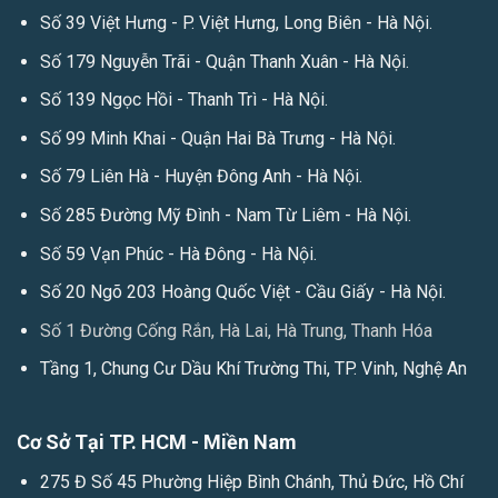
Số 39 Việt Hưng - P. Việt Hưng, Long Biên - Hà Nội.
Số 179 Nguyễn Trãi - Quận Thanh Xuân - Hà Nội.
Số 139 Ngọc Hồi - Thanh Trì - Hà Nội.
Số 99 Minh Khai - Quận Hai Bà Trưng - Hà Nội.
Số 79 Liên Hà - Huyện Đông Anh - Hà Nội.
Số 285 Đường Mỹ Đình - Nam Từ Liêm - Hà Nội.
Số 59 Vạn Phúc - Hà Đông - Hà Nội.
Số 20 Ngõ 203 Hoàng Quốc Việt - Cầu Giấy - Hà Nội.
Số 1 Đường Cống Rắn, Hà Lai, Hà Trung, Thanh Hóa
Tầng 1, Chung Cư Dầu Khí Trường Thi, TP. Vinh, Nghệ An
Cơ Sở Tại TP. HCM - Miền Nam
275 Đ Số 45 Phường Hiệp Bình Chánh, Thủ Đức, Hồ Chí