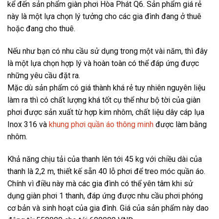
kể đến sản phẩm giàn phơi Hòa Phát Q6. Sản phẩm giá rẻ
này là một lựa chọn lý tưởng cho các gia đình đang ở thuê
hoặc đang cho thuê.
Nếu như bạn có nhu cầu sử dụng trong một vài năm, thì đây
là một lựa chọn hợp lý và hoàn toàn có thể đáp ứng được
những yêu cầu đặt ra.
Mặc dù sản phẩm có giá thành khá rẻ tuy nhiên nguyên liệu
làm ra thì có chất lượng khá tốt cụ thể như bộ tời của giàn
phơi được sản xuất từ hợp kim nhôm, chất liệu dây cáp lụa
Inox 316 và
khung phơi quần áo thông minh
được làm bằng
nhôm.
Khả năng chịu tải của thanh lên tới 45 kg với chiều dài của
thanh là 2,2 m, thiết kế sẵn 40 lỗ phơi để treo móc quần áo.
Chính vì điều này mà các gia đình có thể yên tâm khi sử
dụng giàn phơi 1 thanh, đáp ứng được nhu cầu phơi phóng
cơ bản và sinh hoạt của gia đình. Giá của sản phẩm này dao