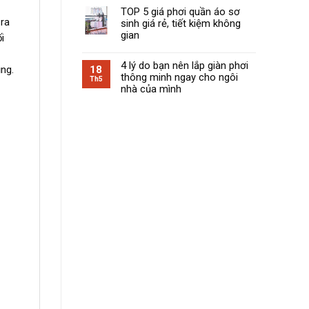
TOP 5 giá phơi quần áo sơ
 ra
sinh giá rẻ, tiết kiệm không
gian
i
4 lý do bạn nên lắp giàn phơi
ng.
18
thông minh ngay cho ngôi
Th5
nhà của mình