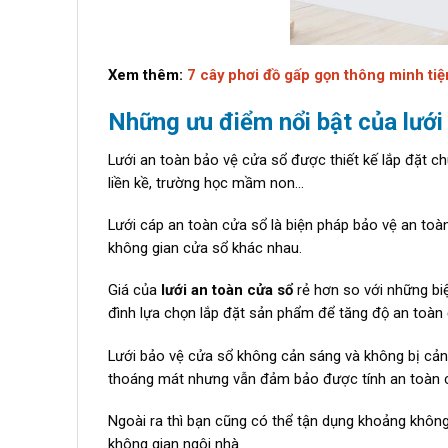
Xem thêm:
7 cây phơi đồ gấp gọn thông minh ti
Những ưu điểm nổi bật của lưới
Lưới an toàn bảo vệ cửa sổ được thiết kế lắp đặt c
liền kề, trường học mầm non…
Lưới cáp an toàn cửa sổ là biện pháp bảo vệ an toàn
không gian cửa sổ khác nhau.
Giá của
lưới an toàn cửa sổ
rẻ hơn so với những biệ
đình lựa chọn lắp đặt sản phẩm để tăng độ an toàn
Lưới bảo vệ cửa sổ không cản sáng và không bị cản 
thoáng mát nhưng vẫn đảm bảo được tính an toàn cao
Ngoài ra thì bạn cũng có thể tận dụng khoảng không
không gian ngôi nhà.