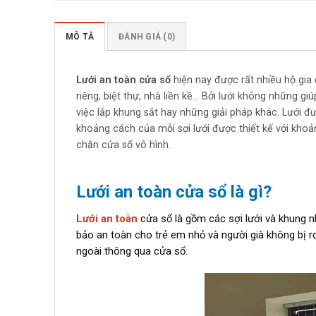
MÔ TẢ
ĐÁNH GIÁ (0)
Lưới an toàn cửa sổ
hiện nay được rất nhiều hộ gia 
riêng, biệt thự, nhà liền kề… Bởi lưới không những g
việc lắp khung sắt hay những giải pháp khác. Lưới đ
khoảng cách của mỗi sợi lưới được thiết kế với kh
chắn cửa sổ vô hình.
Lưới an toàn cửa sổ là gì?
Lưới an toàn
cửa sổ là gồm các sợi lưới và khung 
bảo an toàn cho trẻ em nhỏ và người già không bị r
ngoài thông qua cửa sổ.