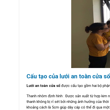
Cấu tạo của lưới an toàn cửa sổ
Lưới an toàn cửa sổ
được cấu tạo gồm hai bộ phận 
Thanh nhôm định hình : Được sản xuất từ hợp kim n
thanh không bị rỉ sét bởi những ảnh hưởng của thời 
khoảng cách là 5cm giúp dây cáp có thể đi qua một