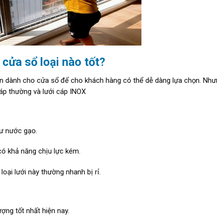
 cửa sổ loại nào tốt?
 toàn dành cho cửa sổ để cho khách hàng có thể dễ dàng lựa chọn. Nh
 cáp thường và lưới cáp INOX
ư nước gạo.
ó khả năng chịu lực kém.
oại lưới này thường nhanh bị rỉ.
ượng tốt nhất hiện nay.