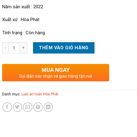
Năm sản xuất : 2022
Xuất xứ : Hòa Phát
Tình trạng : Còn hàng
Lưới an toàn cửa sổ số lượng
THÊM VÀO GIỎ HÀNG
MUA NGAY
Gọi điện xác nhận và giao hàng tận nơi
Danh mục:
Lưới an toàn Hòa Phát