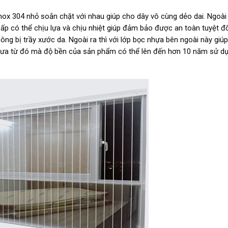
nox 304 nhỏ soắn chặt với nhau giúp cho dây vô cùng dẻo dai. Ngoài
ấp có thể chịu lựa và chịu nhiệt giúp đảm bảo được an toàn tuyệt đố
ng bị trầy xước da. Ngoài ra thì với lớp bọc nhựa bên ngoài này giúp
 mưa từ đó mà độ bền của sản phẩm có thể lên đến hơn 10 năm sử dụ