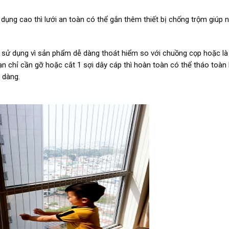
dụng cao thì lưới an toàn có thể gắn thêm thiết bị chống trộm giúp 
 sử dụng vì sản phẩm dễ dàng thoát hiểm so với chuồng cọp hoặc là
n chỉ cần gỡ hoặc cắt 1 sợi dây cáp thì hoàn toàn có thể tháo toàn
 dàng.