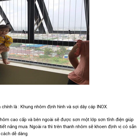
chính là : Khung nhôm định hình và sợi dây cáp INOX.
hôm cao cấp và bên ngoài sẽ được sơn một lớp sơn tĩnh điện giúp
tiết nắng mưa. Ngoài ra thì trên thanh nhôm sẽ khoen định vị có sẵn
 cách dễ dàng.