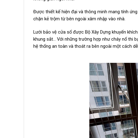
Được thiết kế hiện đại và thông minh mang tính ứng 
chặn kẻ trộm từ bên ngoài xâm nhập vào nhà.
Lưới bảo vệ cửa sổ được Bộ Xây Dựng khuyến khích
khung sắt… Với những trường hợp như cháy nổ thi bạ
hệ thống an toàn và thoát ra bên ngoài một cách dễ