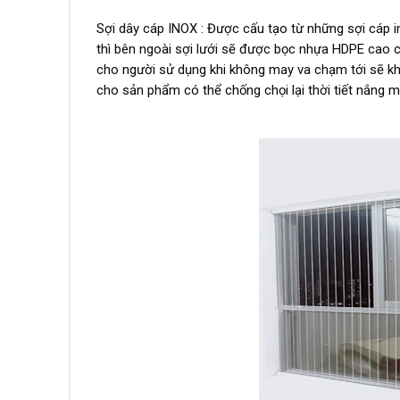
Sợi dây cáp INOX : Được cấu tạo từ những sợi cáp i
thì bên ngoài sợi lưới sẽ được bọc nhựa HDPE cao c
cho người sử dụng khi không may va chạm tới sẽ khô
cho sản phẩm có thể chống chọi lại thời tiết nắng