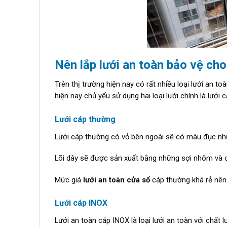
Nên lắp lưới an toàn bảo vệ cho
Trên thị trường hiện nay có rất nhiều loại lưới an
hiện nay chủ yếu sử dụng hai loại lưới chính là lưới
Lưới cáp thường
Lưới cáp thường có vỏ bên ngoài sẽ có màu đục nh
Lõi dây sẽ được sản xuất bằng những sợi nhôm và c
Mức giá
lưới an toàn cửa sổ
cáp thường khá rẻ nên l
Lưới cáp INOX
Lưới an toàn cáp INOX là loại lưới an toàn với chất l